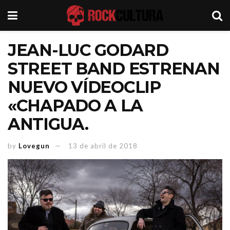
JEAN-LUC GODARD
STREET BAND ESTRENAN
NUEVO VÍDEOCLIP
«CHAPADO A LA
ANTIGUA.
by
Lovegun
13 de abril de 2018