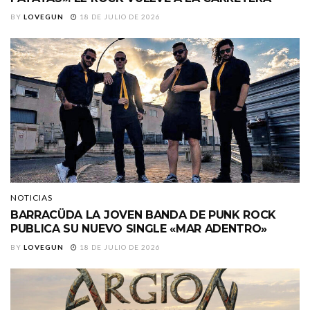
BY
LOVEGUN
18 DE JULIO DE 2026
NOTICIAS
BARRACÜDA LA JOVEN BANDA DE PUNK ROCK
PUBLICA SU NUEVO SINGLE «MAR ADENTRO»
BY
LOVEGUN
18 DE JULIO DE 2026