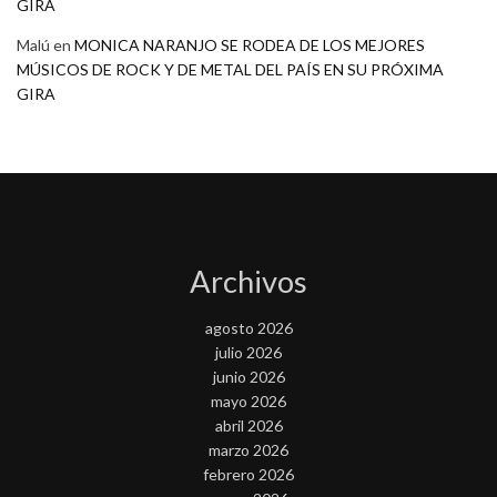
GIRA
Malú
en
MONICA NARANJO SE RODEA DE LOS MEJORES
MÚSICOS DE ROCK Y DE METAL DEL PAÍS EN SU PRÓXIMA
GIRA
Archivos
agosto 2026
julio 2026
junio 2026
mayo 2026
abril 2026
marzo 2026
febrero 2026