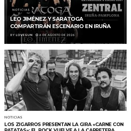
NOTICIAS
LEO JIMÉNEZ Y SARATOGA
COMPARTIRÁN ESCENARIO EN IRUÑA
BY
LOVEGUN
6 DE AGOSTO DE 2026
NOTICIAS
LOS ZIGARROS PRESENTAN LA GIRA «CARNE CON
PATATAS»: EL ROCK VUELVE A LA CARRETERA