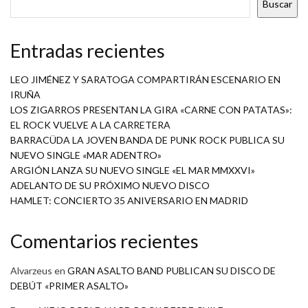
Buscar
Entradas recientes
LEO JIMÉNEZ Y SARATOGA COMPARTIRÁN ESCENARIO EN
IRUÑA
LOS ZIGARROS PRESENTAN LA GIRA «CARNE CON PATATAS»:
EL ROCK VUELVE A LA CARRETERA
BARRACÜDA LA JOVEN BANDA DE PUNK ROCK PUBLICA SU
NUEVO SINGLE «MAR ADENTRO»
ARGIÓN LANZA SU NUEVO SINGLE «EL MAR MMXXVI»
ADELANTO DE SU PRÓXIMO NUEVO DISCO
HAMLET: CONCIERTO 35 ANIVERSARIO EN MADRID
Comentarios recientes
Alvarzeus
en
GRAN ASALTO BAND PUBLICAN SU DISCO DE
DEBÚT «PRIMER ASALTO»