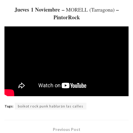
Jueves 1 Noviembre –
–
MORELL (Tarragona)
PintorRock
Tags:
boikot rock punk hablarán las calles
Previous Post