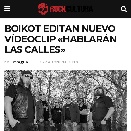
BOIKOT EDITAN NUEVO
VÍDEOCLIP «HABLARÁN
LAS CALLES»
by
Lovegun
25 de abril de 2018