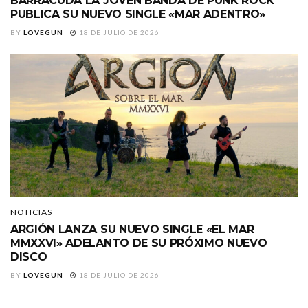
BARRACÜDA LA JOVEN BANDA DE PUNK ROCK
PUBLICA SU NUEVO SINGLE «MAR ADENTRO»
BY
LOVEGUN
18 DE JULIO DE 2026
NOTICIAS
ARGIÓN LANZA SU NUEVO SINGLE «EL MAR
MMXXVI» ADELANTO DE SU PRÓXIMO NUEVO
DISCO
BY
LOVEGUN
18 DE JULIO DE 2026