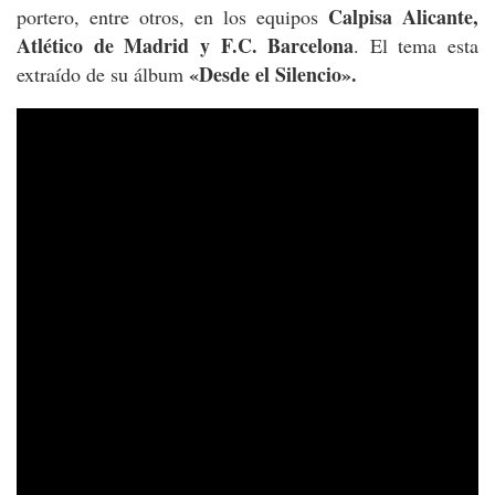
Calpisa Alicante,
portero, entre otros, en los equipos
Atlético de Madrid y F.C. Barcelona
. El tema esta
«Desde el Silencio».
extraído de su álbum