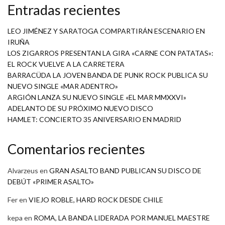
Entradas recientes
LEO JIMÉNEZ Y SARATOGA COMPARTIRÁN ESCENARIO EN
IRUÑA
LOS ZIGARROS PRESENTAN LA GIRA «CARNE CON PATATAS»:
EL ROCK VUELVE A LA CARRETERA
BARRACÜDA LA JOVEN BANDA DE PUNK ROCK PUBLICA SU
NUEVO SINGLE «MAR ADENTRO»
ARGIÓN LANZA SU NUEVO SINGLE «EL MAR MMXXVI»
ADELANTO DE SU PRÓXIMO NUEVO DISCO
HAMLET: CONCIERTO 35 ANIVERSARIO EN MADRID
Comentarios recientes
Alvarzeus
en
GRAN ASALTO BAND PUBLICAN SU DISCO DE
DEBÚT «PRIMER ASALTO»
Fer
en
VIEJO ROBLE, HARD ROCK DESDE CHILE
kepa
en
ROMA, LA BANDA LIDERADA POR MANUEL MAESTRE