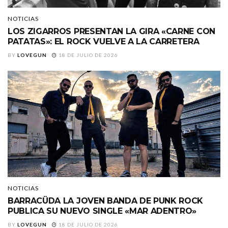
NOTICIAS
LOS ZIGARROS PRESENTAN LA GIRA «CARNE CON
PATATAS»: EL ROCK VUELVE A LA CARRETERA
BY
LOVEGUN
18 DE JULIO DE 2026
NOTICIAS
BARRACÜDA LA JOVEN BANDA DE PUNK ROCK
PUBLICA SU NUEVO SINGLE «MAR ADENTRO»
BY
LOVEGUN
18 DE JULIO DE 2026