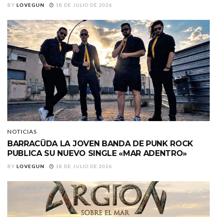
BY
LOVEGUN
18 DE JULIO DE 2026
NOTICIAS
BARRACÜDA LA JOVEN BANDA DE PUNK ROCK
PUBLICA SU NUEVO SINGLE «MAR ADENTRO»
BY
LOVEGUN
18 DE JULIO DE 2026