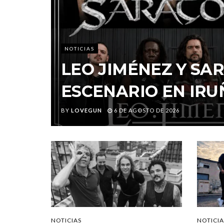
NOTICIAS
LEO JIMÉNEZ Y S
ESCENARIO EN IRU
BY
LOVEGUN
6 DE AGOSTO DE 2026
NOTICIAS
NOTICIA