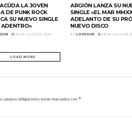
ACÜDA LA JOVEN
ARGIÓN LANZA SU NU
A DE PUNK ROCK
SINGLE «EL MAR MMXX
ICA SU NUEVO SINGLE
ADELANTO DE SU PR
 ADENTRO»
NUEVO DISCO
EGUN
18 DE JULIO DE 2026
BY
LOVEGUN
18 DE JULIO DE 2
LOAD MORE
*
s campos obligatorios están marcados con