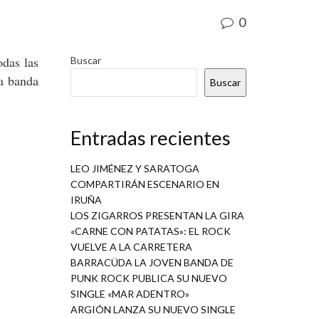
0
odas las
Buscar
a banda
Buscar
Entradas recientes
LEO JIMÉNEZ Y SARATOGA
COMPARTIRÁN ESCENARIO EN
IRUÑA
LOS ZIGARROS PRESENTAN LA GIRA
«CARNE CON PATATAS»: EL ROCK
VUELVE A LA CARRETERA
BARRACÜDA LA JOVEN BANDA DE
PUNK ROCK PUBLICA SU NUEVO
SINGLE «MAR ADENTRO»
ARGIÓN LANZA SU NUEVO SINGLE