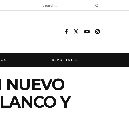
COS
REPORTAJES
N NUEVO
BLANCO Y