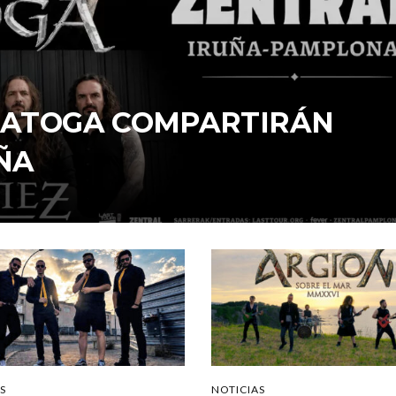
ARATOGA COMPARTIRÁN
ÑA
S
NOTICIAS