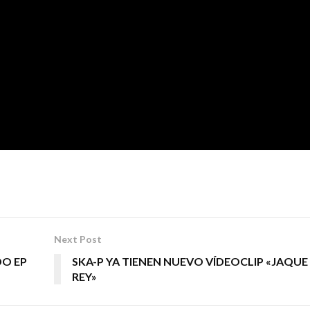
Next Post
DO EP
SKA-P YA TIENEN NUEVO VÍDEOCLIP «JAQUE
REY»