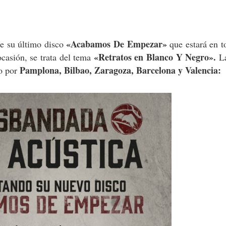
«Acabamos De Empezar»
de su último disco
que estará en t
«Retratos en Blanco Y Negro».
casión, se trata del tema
L
Pamplona, Bilbao, Zaragoza, Barcelona y Valencia:
co por