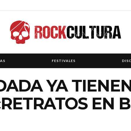
IAS
FESTIVALES
DIS
DADA YA TIENE
«RETRATOS EN 