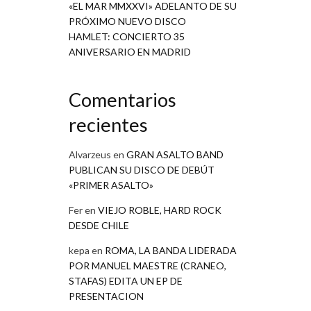
«EL MAR MMXXVI» ADELANTO DE SU
PRÓXIMO NUEVO DISCO
HAMLET: CONCIERTO 35
ANIVERSARIO EN MADRID
Comentarios
recientes
Alvarzeus
en
GRAN ASALTO BAND
PUBLICAN SU DISCO DE DEBÚT
«PRIMER ASALTO»
Fer
en
VIEJO ROBLE, HARD ROCK
DESDE CHILE
kepa
en
ROMA, LA BANDA LIDERADA
POR MANUEL MAESTRE (CRANEO,
STAFAS) EDITA UN EP DE
PRESENTACION