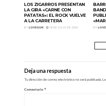
LOS ZIGARROS PRESENTAN
BARR
LA GIRA «CARNE CON
BAND
PATATAS»: EL ROCK VUELVE
PUBL
A LA CARRETERA
«MAR
BY
LOVEGUN
18 DE JULIO DE 2026
BY
LOV
Deja una respuesta
Tu dirección de correo electrónico no será publicada.
Lo
*
Comentario