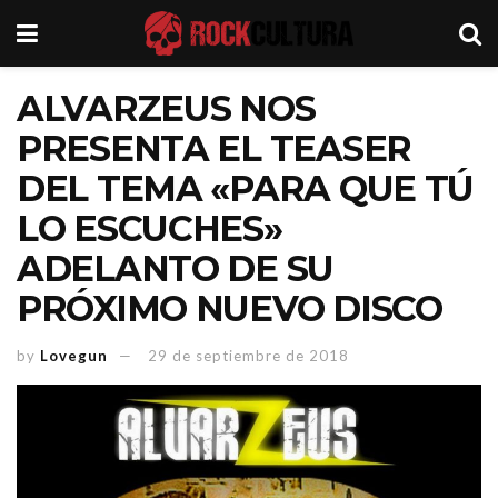
ALVARZEUS NOS
PRESENTA EL TEASER
DEL TEMA «PARA QUE TÚ
LO ESCUCHES»
ADELANTO DE SU
PRÓXIMO NUEVO DISCO
by
Lovegun
29 de septiembre de 2018