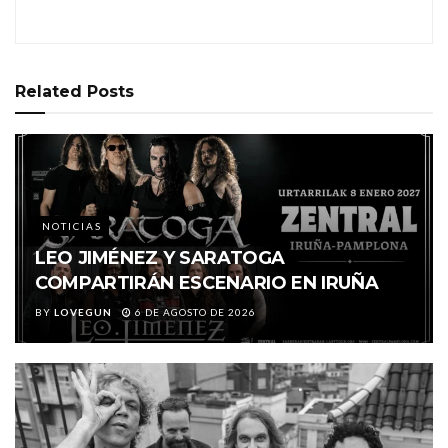
Related
Posts
NOTICIAS
LEO JIMÉNEZ Y SARATOGA
COMPARTIRÁN ESCENARIO EN IRUÑA
BY
LOVEGUN
6 DE AGOSTO DE 2026