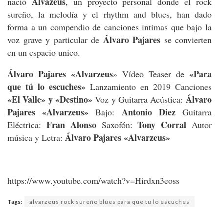
Alvazeus
nació
, un proyecto personal donde el rock
sureño, la melodía y el rhythm and blues, han dado
forma a un compendio de canciones intimas que bajo la
Álvaro Pajares
voz grave y particular de
se convierten
en un espacio unico.
Álvaro Pajares «Alvarzeus
«Para
» Vídeo Teaser de
que tú lo escuches»
Lanzamiento en 2019 Canciones
«El Valle» y «Destino»
Álvaro
Voz y Guitarra Acústica:
Pajares «Alvarzeus»
Antonio Diez
Bajo:
Guitarra
Fran Alonso
Tony Corral
Eléctrica:
Saxofón:
Autor
Álvaro Pajares «Alvarzeus»
música y Letra:
https://www.youtube.com/watch?v=Hirdxn3eoss
Tags:
alvarzeus rock sureño blues para que tu lo escuches