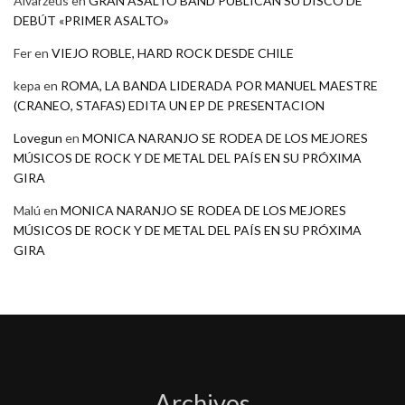
Alvarzeus
en
GRAN ASALTO BAND PUBLICAN SU DISCO DE
DEBÚT «PRIMER ASALTO»
Fer
en
VIEJO ROBLE, HARD ROCK DESDE CHILE
kepa
en
ROMA, LA BANDA LIDERADA POR MANUEL MAESTRE
(CRANEO, STAFAS) EDITA UN EP DE PRESENTACION
Lovegun
en
MONICA NARANJO SE RODEA DE LOS MEJORES
MÚSICOS DE ROCK Y DE METAL DEL PAÍS EN SU PRÓXIMA
GIRA
Malú
en
MONICA NARANJO SE RODEA DE LOS MEJORES
MÚSICOS DE ROCK Y DE METAL DEL PAÍS EN SU PRÓXIMA
GIRA
Archivos