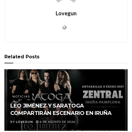
Lovegun
Related
Posts
NOTICIAS
LEO JIMÉNEZ Y SARATOGA
COMPARTIRÁN ESCENARIO EN IRUÑA
BY
LOVEGUN
6 DE AGOSTO DE 2026