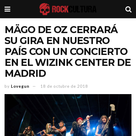
MÄGO DE OZ CERRARÁ
SU GIRA EN NUESTRO
PAÍS CON UN CONCIERTO
EN EL WIZINK CENTER DE
MADRID
by
Lovegun
18 de octubre de 2018