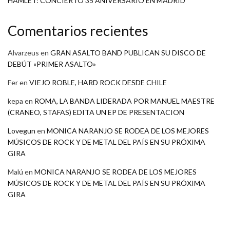
HAMLET: CONCIERTO 35 ANIVERSARIO EN MADRID
Comentarios recientes
Alvarzeus
en
GRAN ASALTO BAND PUBLICAN SU DISCO DE
DEBÚT «PRIMER ASALTO»
Fer
en
VIEJO ROBLE, HARD ROCK DESDE CHILE
kepa
en
ROMA, LA BANDA LIDERADA POR MANUEL MAESTRE
(CRANEO, STAFAS) EDITA UN EP DE PRESENTACION
Lovegun
en
MONICA NARANJO SE RODEA DE LOS MEJORES
MÚSICOS DE ROCK Y DE METAL DEL PAÍS EN SU PRÓXIMA
GIRA
Malú
en
MONICA NARANJO SE RODEA DE LOS MEJORES
MÚSICOS DE ROCK Y DE METAL DEL PAÍS EN SU PRÓXIMA
GIRA