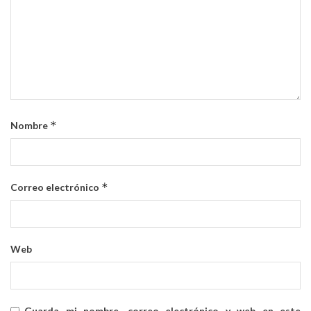
*
Nombre
*
Correo electrónico
Web
Guarda mi nombre, correo electrónico y web en este