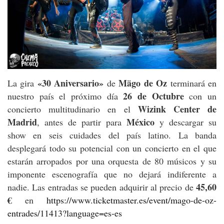
«30 Aniversario»
Mägo de Oz
La gira
de
terminará en
26 de Octubre
nuestro país el próximo día
con un
Wizink Center de
concierto multitudinario en el
Madrid
México
, antes de partir para
y descargar su
show en seis cuidades del país latino. La banda
desplegará todo su potencial con un concierto en el que
estarán arropados por una orquesta de 80 músicos y su
imponente escenografía que no dejará indiferente a
45,60
nadie. Las entradas se pueden adquirir al precio de
€
en
https://www.ticketmaster.es/event/mago-de-oz-
entrades/11413?language=es-es