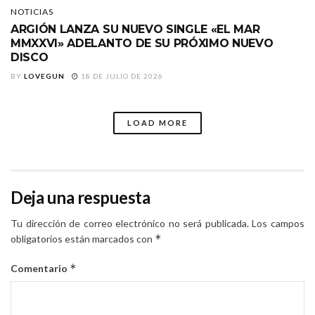
NOTICIAS
ARGIÓN LANZA SU NUEVO SINGLE «EL MAR
MMXXVI» ADELANTO DE SU PRÓXIMO NUEVO
DISCO
BY
LOVEGUN
18 DE JULIO DE 2026
LOAD MORE
Deja una respuesta
Tu dirección de correo electrónico no será publicada.
Los campos
*
obligatorios están marcados con
*
Comentario