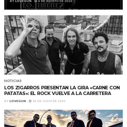
BY
LOVEGUN
6 DE AGOSTO DE 2026
NOTICIAS
LOS ZIGARROS PRESENTAN LA GIRA «CARNE CON
PATATAS»: EL ROCK VUELVE A LA CARRETERA
BY
LOVEGUN
18 DE JULIO DE 2026