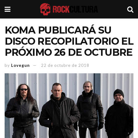
KOMA PUBLICARÁ SU
DISCO RECOPILATORIO EL
PRÓXIMO 26 DE OCTUBRE
by
Lovegun
22 de octubre de 2018