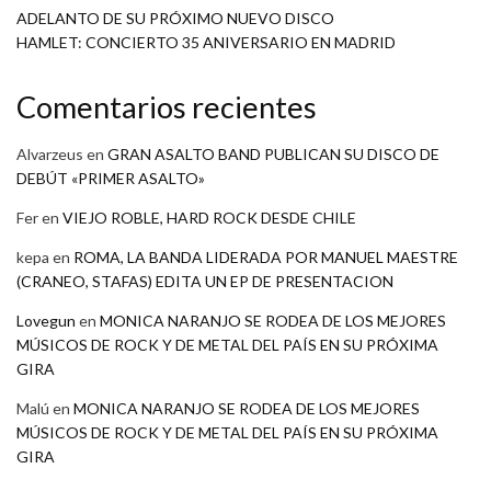
ADELANTO DE SU PRÓXIMO NUEVO DISCO
HAMLET: CONCIERTO 35 ANIVERSARIO EN MADRID
Comentarios recientes
Alvarzeus
en
GRAN ASALTO BAND PUBLICAN SU DISCO DE
DEBÚT «PRIMER ASALTO»
Fer
en
VIEJO ROBLE, HARD ROCK DESDE CHILE
kepa
en
ROMA, LA BANDA LIDERADA POR MANUEL MAESTRE
(CRANEO, STAFAS) EDITA UN EP DE PRESENTACION
Lovegun
en
MONICA NARANJO SE RODEA DE LOS MEJORES
MÚSICOS DE ROCK Y DE METAL DEL PAÍS EN SU PRÓXIMA
GIRA
Malú
en
MONICA NARANJO SE RODEA DE LOS MEJORES
MÚSICOS DE ROCK Y DE METAL DEL PAÍS EN SU PRÓXIMA
GIRA