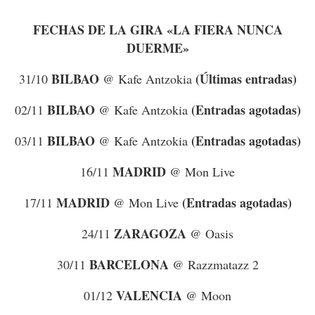
FECHAS DE LA GIRA «LA FIERA NUNCA
DUERME»
BILBAO
(Últimas entradas)
31/10
@ Kafe Antzokia
BILBAO
(Entradas agotadas)
02/11
@ Kafe Antzokia
BILBAO
(Entradas agotadas)
03/11
@ Kafe Antzokia
MADRID
16/11
@ Mon Live
MADRID
(Entradas agotadas)
17/11
@ Mon Live
ZARAGOZA
24/11
@ Oasis
BARCELONA
30/11
@ Razzmatazz 2
VALENCIA
01/12
@ Moon