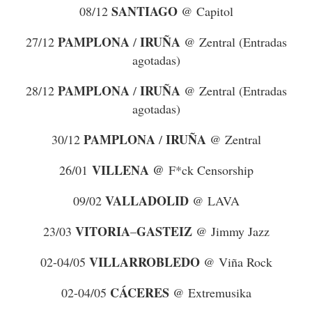
SANTIAGO
08/12
@ Capitol
PAMPLONA
IRUÑA
27/12
/
@ Zentral (Entradas
agotadas)
PAMPLONA
IRUÑA
28/12
/
@ Zentral (Entradas
agotadas)
PAMPLONA
IRUÑA
30/12
/
@ Zentral
VILLENA @
26/01
F*ck Censorship
VALLADOLID
09/02
@ LAVA
VITORIA
GASTEIZ
23/03
–
@ Jimmy Jazz
VILLARROBLEDO
02-04/05
@ Viña Rock
CÁCERES
02-04/05
@ Extremusika