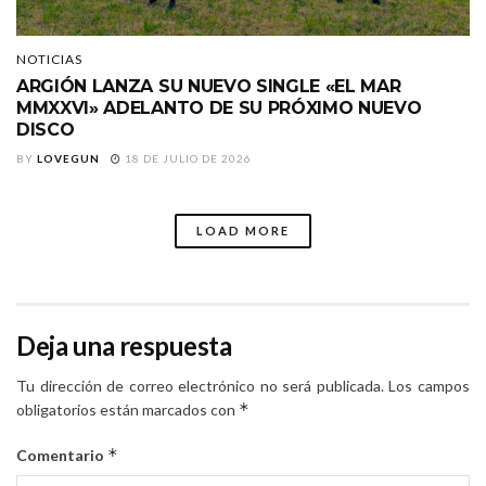
NOTICIAS
ARGIÓN LANZA SU NUEVO SINGLE «EL MAR
MMXXVI» ADELANTO DE SU PRÓXIMO NUEVO
DISCO
BY
LOVEGUN
18 DE JULIO DE 2026
LOAD MORE
Deja una respuesta
Tu dirección de correo electrónico no será publicada.
Los campos
*
obligatorios están marcados con
*
Comentario