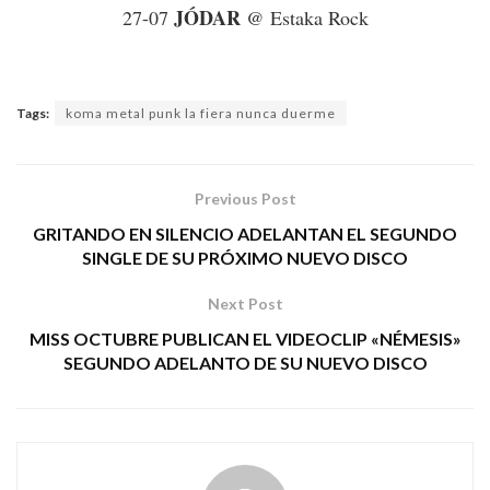
JÓDAR
27-07
@ Estaka Rock
Tags:
koma metal punk la fiera nunca duerme
Previous Post
GRITANDO EN SILENCIO ADELANTAN EL SEGUNDO
SINGLE DE SU PRÓXIMO NUEVO DISCO
Next Post
MISS OCTUBRE PUBLICAN EL VIDEOCLIP «NÉMESIS»
SEGUNDO ADELANTO DE SU NUEVO DISCO