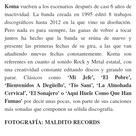
Koma
vuelven a los escenarios después de casi 6 años de
inactividad. La banda creada en 1995 editó 8 trabajos
discográficos hasta 2012 en la que vino su disolución.
Pero nada es para siempre, las ganas de volver a tocar
juntos ha hecho que la banda se reúna de nuevo y
presente las primeras fechas de su gira, a las que van
añadiendo nuevas fechas constantemente. Koma son
referentes en cuanto al sonido Rock y Metal estatal, con
una creatividad constante editando discos y girando sin
‘Mi Jefe’, ‘El Pobre’,
parar. Clásicos como
‘Bienvenidos A Degüello’, ‘Tío Sam’, ‘La Almohada
Cervical’, ‘El Sonajero’ o ‘Aquí Huele Como Que Han
Fumao’
por decir unas pocas, son parte de sus canciones
más sonadas que componen su sólida discografía.
FOTOGRAFÍA: MALDITO RECORDS