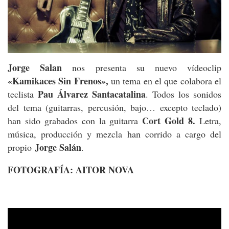
Jorge Salan
nos presenta su nuevo vídeoclip
«Kamikaces Sin Frenos»,
un tema en el que colabora el
Pau Álvarez Santacatalina
teclista
.
Todos los sonidos
del tema (guitarras, percusión, bajo… excepto teclado)
Cort Gold 8.
han sido grabados con la guitarra
Letra,
música, producción y mezcla han corrido a cargo del
Jorge Salán
propio
.
FOTOGRAFÍA: AITOR NOVA