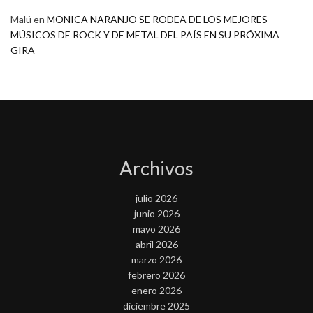
Malú
en
MONICA NARANJO SE RODEA DE LOS MEJORES
MÚSICOS DE ROCK Y DE METAL DEL PAÍS EN SU PRÓXIMA
GIRA
Archivos
julio 2026
junio 2026
mayo 2026
abril 2026
marzo 2026
febrero 2026
enero 2026
diciembre 2025