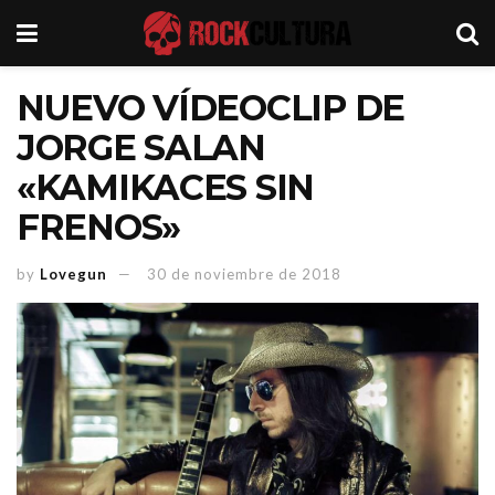
NUEVO VÍDEOCLIP DE
JORGE SALAN
«KAMIKACES SIN
FRENOS»
by
Lovegun
30 de noviembre de 2018