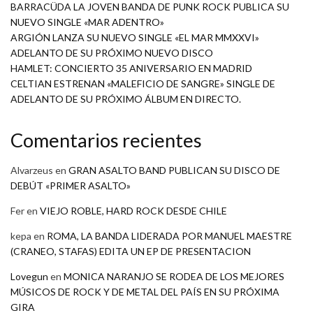
BARRACÜDA LA JOVEN BANDA DE PUNK ROCK PUBLICA SU
NUEVO SINGLE «MAR ADENTRO»
ARGIÓN LANZA SU NUEVO SINGLE «EL MAR MMXXVI»
ADELANTO DE SU PRÓXIMO NUEVO DISCO
HAMLET: CONCIERTO 35 ANIVERSARIO EN MADRID
CELTIAN ESTRENAN «MALEFICIO DE SANGRE» SINGLE DE
ADELANTO DE SU PRÓXIMO ÁLBUM EN DIRECTO.
Comentarios recientes
Alvarzeus
en
GRAN ASALTO BAND PUBLICAN SU DISCO DE
DEBÚT «PRIMER ASALTO»
Fer
en
VIEJO ROBLE, HARD ROCK DESDE CHILE
kepa
en
ROMA, LA BANDA LIDERADA POR MANUEL MAESTRE
(CRANEO, STAFAS) EDITA UN EP DE PRESENTACION
Lovegun
en
MONICA NARANJO SE RODEA DE LOS MEJORES
MÚSICOS DE ROCK Y DE METAL DEL PAÍS EN SU PRÓXIMA
GIRA