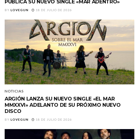
PUBLICA SU NUEVO SINGLE «MAR ADENTRO»
BY
LOVEGUN
18 DE JULIO DE 2026
NOTICIAS
ARGIÓN LANZA SU NUEVO SINGLE «EL MAR
MMXXVI» ADELANTO DE SU PRÓXIMO NUEVO
DISCO
BY
LOVEGUN
18 DE JULIO DE 2026