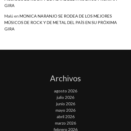
GIRA
Malú
en
MONICA NARANJO SE RODEA DE LOS MEJORES
MÚSICOS DE ROCK Y DE METAL DEL PAÍS EN SU PRÓXIMA
GIRA
Archivos
agosto 2026
julio 2026
junio 2026
mayo 2026
abril 2026
marzo 2026
febrero 2026