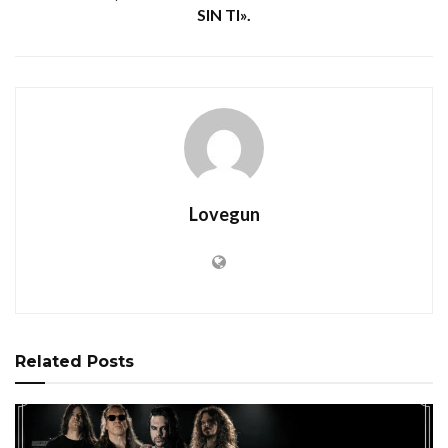
SIN TI».
Lovegun
Related
Posts