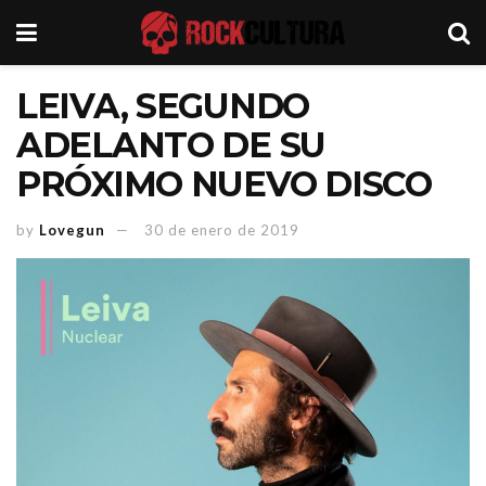
LEIVA, SEGUNDO
ADELANTO DE SU
PRÓXIMO NUEVO DISCO
by
Lovegun
30 de enero de 2019