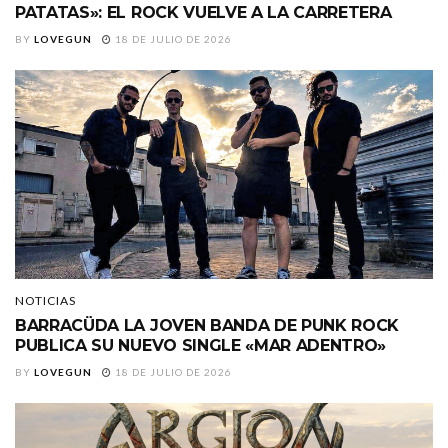
PATATAS»: EL ROCK VUELVE A LA CARRETERA
BY
LOVEGUN
18 DE JULIO DE 2026
NOTICIAS
BARRACÜDA LA JOVEN BANDA DE PUNK ROCK
PUBLICA SU NUEVO SINGLE «MAR ADENTRO»
BY
LOVEGUN
18 DE JULIO DE 2026