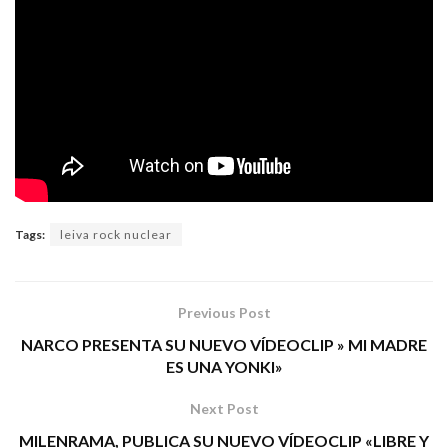
Tags:
leiva rock nuclear
Previous Post
NARCO PRESENTA SU NUEVO VÍDEOCLIP » MI MADRE
ES UNA YONKI»
Next Post
MILENRAMA, PUBLICA SU NUEVO VÍDEOCLIP «LIBRE Y