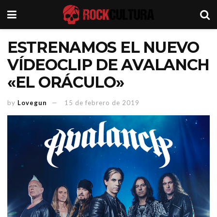
ESTRENAMOS EL NUEVO
VÍDEOCLIP DE AVALANCH
«EL ORÁCULO»
by
Lovegun
15 de febrero de 2019