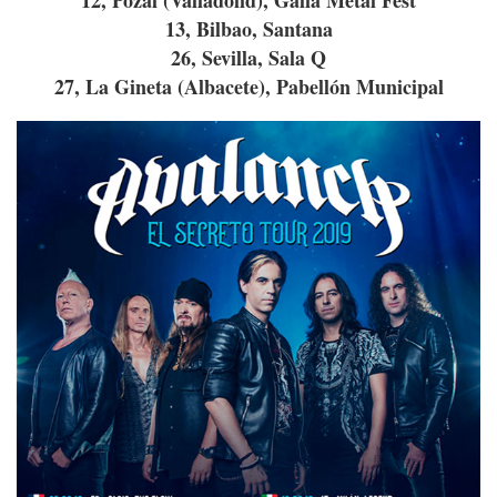
13, Bilbao, Santana
26, Sevilla, Sala Q
27, La Gineta (Albacete), Pabellón Municipal