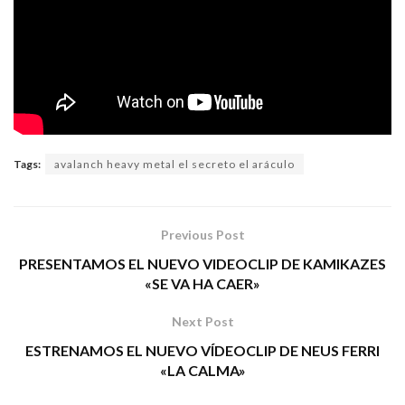
Tags:
avalanch heavy metal el secreto el aráculo
Previous Post
PRESENTAMOS EL NUEVO VIDEOCLIP DE KAMIKAZES
«SE VA HA CAER»
Next Post
ESTRENAMOS EL NUEVO VÍDEOCLIP DE NEUS FERRI
«LA CALMA»