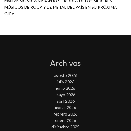
Malú
en
MONICA NARANJO SE RODEA DE LOS MEJORES
MÚSICOS DE ROCK Y DE METAL DEL PAÍS EN SU PRÓXIMA
GIRA
Archivos
agosto 2026
julio 2026
junio 2026
mayo 2026
abril 2026
marzo 2026
febrero 2026
enero 2026
diciembre 2025