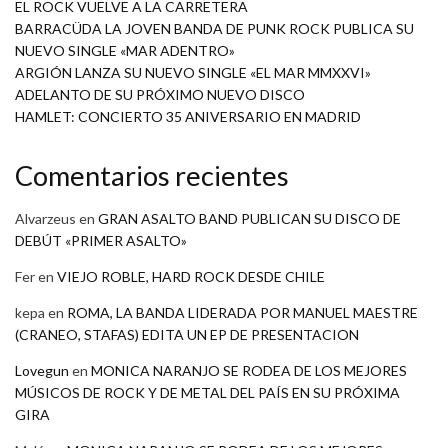
EL ROCK VUELVE A LA CARRETERA
BARRACÜDA LA JOVEN BANDA DE PUNK ROCK PUBLICA SU
NUEVO SINGLE «MAR ADENTRO»
ARGIÓN LANZA SU NUEVO SINGLE «EL MAR MMXXVI»
ADELANTO DE SU PRÓXIMO NUEVO DISCO
HAMLET: CONCIERTO 35 ANIVERSARIO EN MADRID
Comentarios recientes
Alvarzeus
en
GRAN ASALTO BAND PUBLICAN SU DISCO DE
DEBÚT «PRIMER ASALTO»
Fer
en
VIEJO ROBLE, HARD ROCK DESDE CHILE
kepa
en
ROMA, LA BANDA LIDERADA POR MANUEL MAESTRE
(CRANEO, STAFAS) EDITA UN EP DE PRESENTACION
Lovegun
en
MONICA NARANJO SE RODEA DE LOS MEJORES
MÚSICOS DE ROCK Y DE METAL DEL PAÍS EN SU PRÓXIMA
GIRA