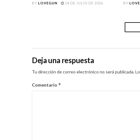
BY
LOVEGUN
18 DE JULIO DE 2026
BY
LOV
Deja una respuesta
Tu dirección de correo electrónico no será publicada.
Lo
*
Comentario