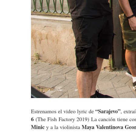
“Sarajevo”
Estrenamos el video lyric de
, extra
6
(The Fish Factory 2019) La canción tiene com
Minic
Maya Valentinova Geor
y a la violinista