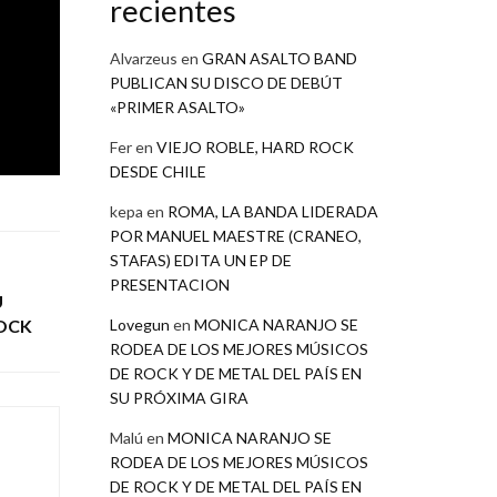
recientes
Alvarzeus
en
GRAN ASALTO BAND
PUBLICAN SU DISCO DE DEBÚT
«PRIMER ASALTO»
Fer
en
VIEJO ROBLE, HARD ROCK
DESDE CHILE
kepa
en
ROMA, LA BANDA LIDERADA
POR MANUEL MAESTRE (CRANEO,
STAFAS) EDITA UN EP DE
PRESENTACION
U
ROCK
Lovegun
en
MONICA NARANJO SE
RODEA DE LOS MEJORES MÚSICOS
DE ROCK Y DE METAL DEL PAÍS EN
SU PRÓXIMA GIRA
Malú
en
MONICA NARANJO SE
RODEA DE LOS MEJORES MÚSICOS
DE ROCK Y DE METAL DEL PAÍS EN