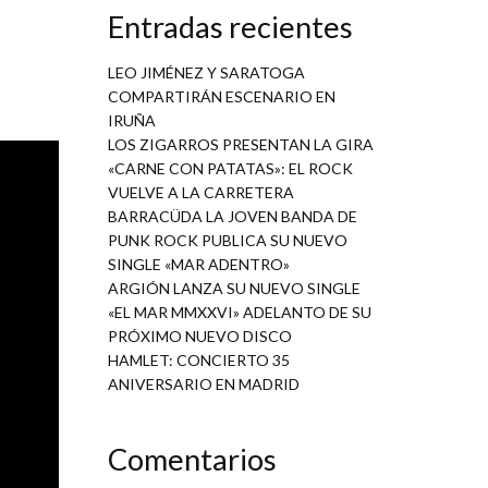
Entradas recientes
LEO JIMÉNEZ Y SARATOGA
COMPARTIRÁN ESCENARIO EN
IRUÑA
LOS ZIGARROS PRESENTAN LA GIRA
«CARNE CON PATATAS»: EL ROCK
VUELVE A LA CARRETERA
BARRACÜDA LA JOVEN BANDA DE
PUNK ROCK PUBLICA SU NUEVO
SINGLE «MAR ADENTRO»
ARGIÓN LANZA SU NUEVO SINGLE
«EL MAR MMXXVI» ADELANTO DE SU
PRÓXIMO NUEVO DISCO
HAMLET: CONCIERTO 35
ANIVERSARIO EN MADRID
Comentarios