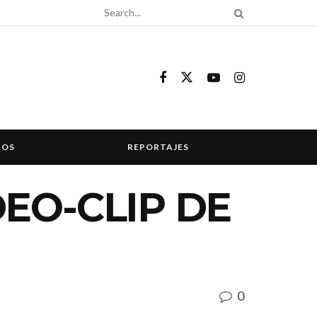
COS
REPORTAJES
EO-CLIP DE
0