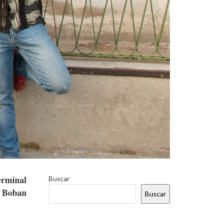
rminal
Buscar
o Boban
Buscar