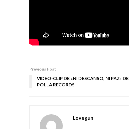
Previous Post
VIDEO-CLIP DE «NI DESCANSO, NI PAZ» DE
POLLA RECORDS
Lovegun