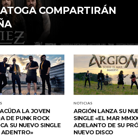
ARATOGA COMPARTIRÁN
ÑA
S
NOTICIAS
ACÜDA LA JOVEN
ARGIÓN LANZA SU NU
A DE PUNK ROCK
SINGLE «EL MAR MMXX
ICA SU NUEVO SINGLE
ADELANTO DE SU PR
 ADENTRO»
NUEVO DISCO