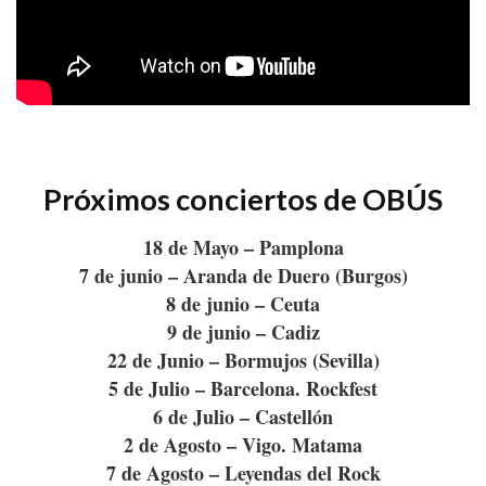
Próximos conciertos de OBÚS
18 de Mayo – Pamplona
7 de junio – Aranda de Duero (Burgos)
8 de junio – Ceuta
9 de junio – Cadiz
22 de Junio – Bormujos (Sevilla)
5 de Julio – Barcelona. Rockfest
6 de Julio – Castellón
2 de Agosto – Vigo. Matama
7 de Agosto – Leyendas del Rock