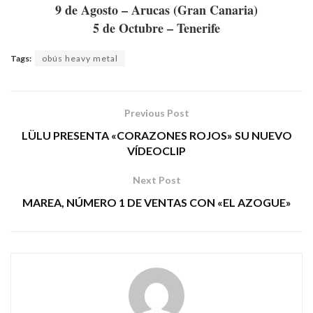
9 de Agosto – Arucas (Gran Canaria)
5 de Octubre – Tenerife
Tags:
obús heavy metal
Previous Post
LÜLU PRESENTA «CORAZONES ROJOS» SU NUEVO
VÍDEOCLIP
Next Post
MAREA, NÚMERO 1 DE VENTAS CON «EL AZOGUE»