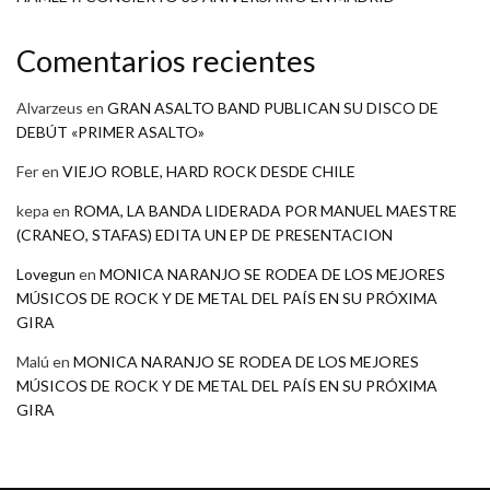
Comentarios recientes
Alvarzeus
en
GRAN ASALTO BAND PUBLICAN SU DISCO DE
DEBÚT «PRIMER ASALTO»
Fer
en
VIEJO ROBLE, HARD ROCK DESDE CHILE
kepa
en
ROMA, LA BANDA LIDERADA POR MANUEL MAESTRE
(CRANEO, STAFAS) EDITA UN EP DE PRESENTACION
Lovegun
en
MONICA NARANJO SE RODEA DE LOS MEJORES
MÚSICOS DE ROCK Y DE METAL DEL PAÍS EN SU PRÓXIMA
GIRA
Malú
en
MONICA NARANJO SE RODEA DE LOS MEJORES
MÚSICOS DE ROCK Y DE METAL DEL PAÍS EN SU PRÓXIMA
GIRA