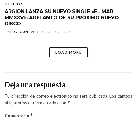
NOTICIAS
ARGIÓN LANZA SU NUEVO SINGLE «EL MAR
MMXXVI» ADELANTO DE SU PRÓXIMO NUEVO
DISCO
BY
LOVEGUN
18 DE JULIO DE 2026
LOAD MORE
Deja una respuesta
Tu dirección de correo electrónico no será publicada.
Los campos
*
obligatorios están marcados con
*
Comentario