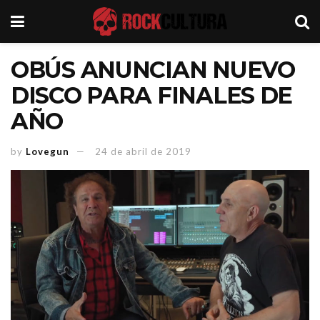
OBÚS ANUNCIAN NUEVO
DISCO PARA FINALES DE
AÑO
by
Lovegun
24 de abril de 2019