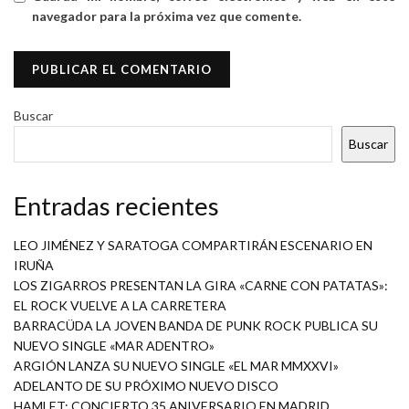
navegador para la próxima vez que comente.
Buscar
Buscar
Entradas recientes
LEO JIMÉNEZ Y SARATOGA COMPARTIRÁN ESCENARIO EN
IRUÑA
LOS ZIGARROS PRESENTAN LA GIRA «CARNE CON PATATAS»:
EL ROCK VUELVE A LA CARRETERA
BARRACÜDA LA JOVEN BANDA DE PUNK ROCK PUBLICA SU
NUEVO SINGLE «MAR ADENTRO»
ARGIÓN LANZA SU NUEVO SINGLE «EL MAR MMXXVI»
ADELANTO DE SU PRÓXIMO NUEVO DISCO
HAMLET: CONCIERTO 35 ANIVERSARIO EN MADRID