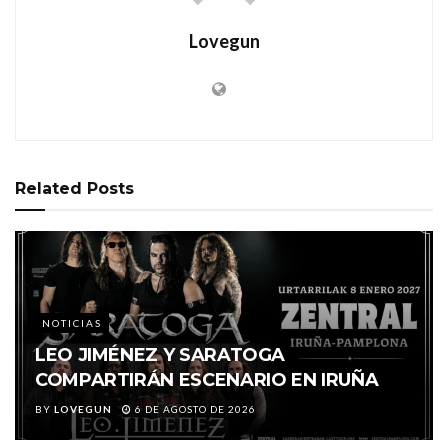
Lovegun
Related
Posts
NOTICIAS
LEO JIMÉNEZ Y SARATOGA
COMPARTIRÁN ESCENARIO EN IRUÑA
BY
LOVEGUN
6 DE AGOSTO DE 2026