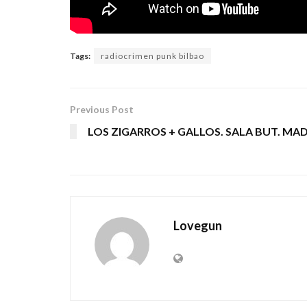
Tags:
radiocrimen punk bilbao
Previous Post
LOS ZIGARROS + GALLOS. SALA BUT. MA
Lovegun