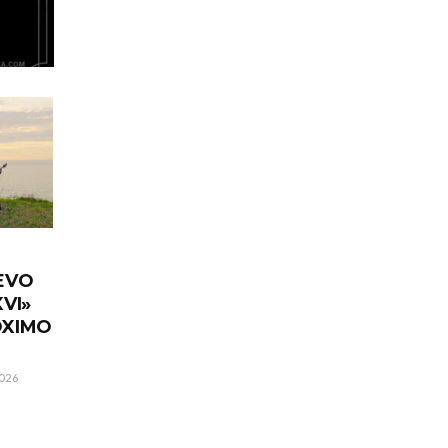
EVO
VI»
ÓXIMO
026