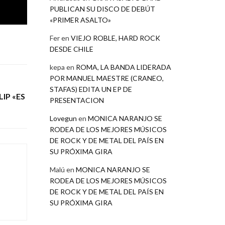
PUBLICAN SU DISCO DE DEBÚT
«PRIMER ASALTO»
Fer
en
VIEJO ROBLE, HARD ROCK
DESDE CHILE
kepa
en
ROMA, LA BANDA LIDERADA
POR MANUEL MAESTRE (CRANEO,
STAFAS) EDITA UN EP DE
IP «ES
PRESENTACION
Lovegun
en
MONICA NARANJO SE
RODEA DE LOS MEJORES MÚSICOS
DE ROCK Y DE METAL DEL PAÍS EN
SU PRÓXIMA GIRA
Malú
en
MONICA NARANJO SE
RODEA DE LOS MEJORES MÚSICOS
DE ROCK Y DE METAL DEL PAÍS EN
SU PRÓXIMA GIRA