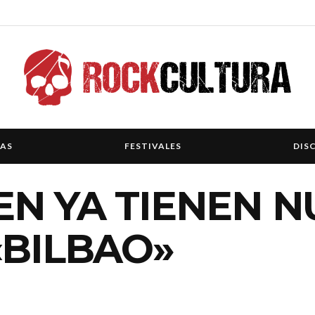
IAS
FESTIVALES
DIS
EN YA TIENEN 
«BILBAO»