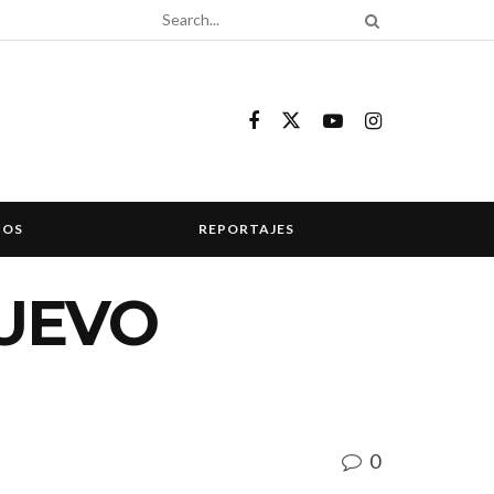
COS
REPORTAJES
NUEVO
0