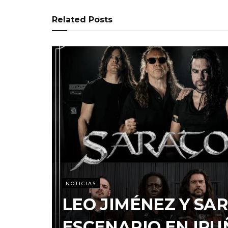
Related
Posts
NOTICIAS
LEO JIMÉNEZ Y S
ESCENARIO EN IRU