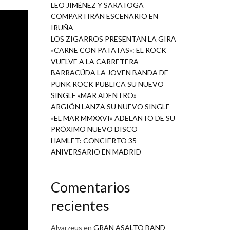
LEO JIMÉNEZ Y SARATOGA
COMPARTIRÁN ESCENARIO EN
IRUÑA
LOS ZIGARROS PRESENTAN LA GIRA
«CARNE CON PATATAS»: EL ROCK
VUELVE A LA CARRETERA
BARRACÜDA LA JOVEN BANDA DE
PUNK ROCK PUBLICA SU NUEVO
SINGLE «MAR ADENTRO»
ARGIÓN LANZA SU NUEVO SINGLE
«EL MAR MMXXVI» ADELANTO DE SU
PRÓXIMO NUEVO DISCO
HAMLET: CONCIERTO 35
ANIVERSARIO EN MADRID
Comentarios
recientes
Alvarzeus
en
GRAN ASALTO BAND