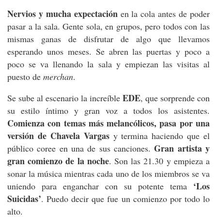
Nervios y mucha expectación
en la cola antes de poder
pasar a la sala. Gente sola, en grupos, pero todos con las
mismas ganas de disfrutar de algo que llevamos
esperando unos meses. Se abren las puertas y poco a
poco se va llenando la sala y empiezan las visitas al
puesto de
merchan
.
EDE
Se sube al escenario la increíble
, que sorprende con
su estilo íntimo y gran voz a todos los asistentes.
Comienza con temas más melancólicos, pasa por una
versión de Chavela Vargas
y termina haciendo que el
Gran artista y
público coree en una de sus canciones.
gran comienzo de la noche
. Son las 21.30 y empieza a
sonar la música mientras cada uno de los miembros se va
‘Los
uniendo para enganchar con su potente tema
Suicidas’
. Puedo decir que fue un comienzo por todo lo
alto.