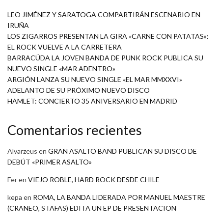
LEO JIMÉNEZ Y SARATOGA COMPARTIRÁN ESCENARIO EN
IRUÑA
LOS ZIGARROS PRESENTAN LA GIRA «CARNE CON PATATAS»:
EL ROCK VUELVE A LA CARRETERA
BARRACÜDA LA JOVEN BANDA DE PUNK ROCK PUBLICA SU
NUEVO SINGLE «MAR ADENTRO»
ARGIÓN LANZA SU NUEVO SINGLE «EL MAR MMXXVI»
ADELANTO DE SU PRÓXIMO NUEVO DISCO
HAMLET: CONCIERTO 35 ANIVERSARIO EN MADRID
Comentarios recientes
Alvarzeus
en
GRAN ASALTO BAND PUBLICAN SU DISCO DE
DEBÚT «PRIMER ASALTO»
Fer
en
VIEJO ROBLE, HARD ROCK DESDE CHILE
kepa
en
ROMA, LA BANDA LIDERADA POR MANUEL MAESTRE
(CRANEO, STAFAS) EDITA UN EP DE PRESENTACION