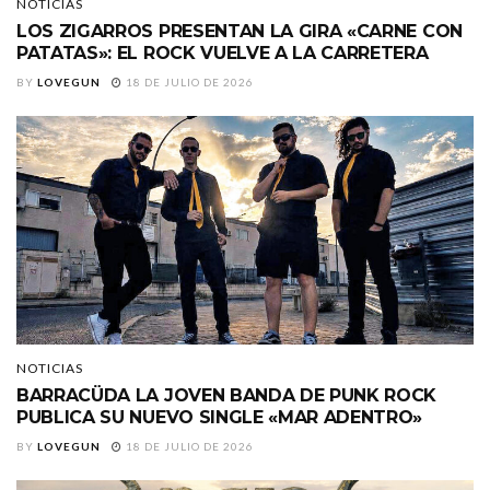
NOTICIAS
LOS ZIGARROS PRESENTAN LA GIRA «CARNE CON
PATATAS»: EL ROCK VUELVE A LA CARRETERA
BY
LOVEGUN
18 DE JULIO DE 2026
NOTICIAS
BARRACÜDA LA JOVEN BANDA DE PUNK ROCK
PUBLICA SU NUEVO SINGLE «MAR ADENTRO»
BY
LOVEGUN
18 DE JULIO DE 2026