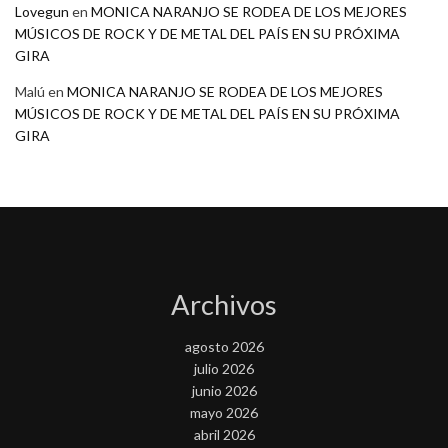
Lovegun
en
MONICA NARANJO SE RODEA DE LOS MEJORES
MÚSICOS DE ROCK Y DE METAL DEL PAÍS EN SU PRÓXIMA
GIRA
Malú
en
MONICA NARANJO SE RODEA DE LOS MEJORES
MÚSICOS DE ROCK Y DE METAL DEL PAÍS EN SU PRÓXIMA
GIRA
Archivos
agosto 2026
julio 2026
junio 2026
mayo 2026
abril 2026