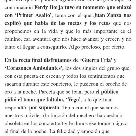
Ferdy Borja tuvo su momento que enlazó
continuación
con ‘Primer Asalto’
Juan Zanza nos
, tema con el que
explicó que habla de las metas y los retos
que nos
proponemos en la vida y que lo más importante es el
camino, esa aventura que nos hace avanzar y crecer, y no
tanto el llegar a conseguirlo. Algo precioso, por cierto.
En la recta final disfrutamos de ‘Guerra Fría’ y
‘Corazones Ambulantes’,
los dos singles del grupo que,
con esta puesta en escena y todos los sentimientos que
sacaron durante este concierto, le pusieron el broche de
el público
oro a la noche. Parecía que se iban, pero
pidió el tema que faltaba, ‘Vega’
, a lo que Juan
por supuesto
respondió:
. Tema con el que sacamos
nuestros móviles (la función del mechero ha quedado
obsoleta en los conciertos) y le dimos ese toque mágico
al final de la noche. La felicidad y emoción que