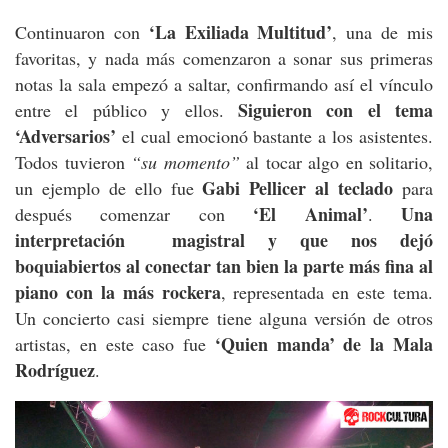
‘La Exiliada Multitud’
Continuaron con
, una de mis
favoritas, y nada más comenzaron a sonar sus primeras
notas la sala empezó a saltar, confirmando así el vínculo
Siguieron con el tema
entre el público y ellos.
‘Adversarios’
el cual emocionó bastante a los asistentes.
Todos tuvieron
“su momento”
al tocar algo en solitario,
Gabi Pellicer al teclado
un ejemplo de ello fue
para
‘El Animal’
Una
después comenzar con
.
interpretación magistral y que nos dejó
boquiabiertos al conectar tan bien la parte más fina al
piano con la más rockera
, representada en este tema.
Un concierto casi siempre tiene alguna versión de otros
‘Quien manda’ de la Mala
artistas, en este caso fue
Rodríguez
.