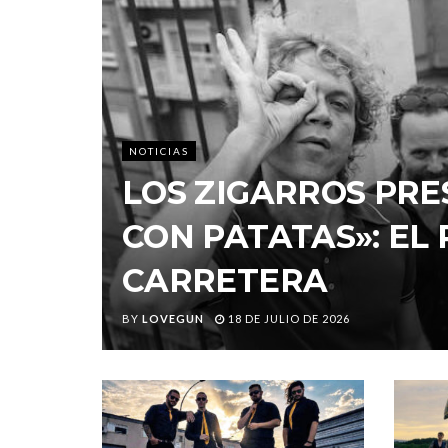
NOTICIAS
LOS ZIGARROS PRE
CON PATATAS»: EL
CARRETERA
BY
LOVEGUN
18 DE JULIO DE 2026