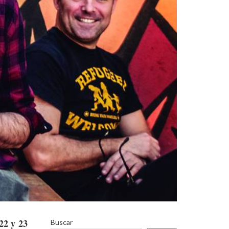
22 y 23
Buscar