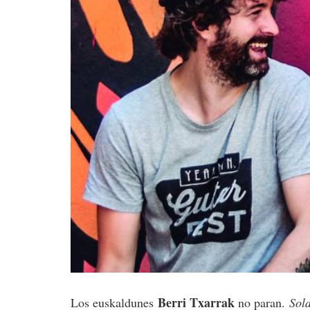
Berri Txarrak
Los euskaldunes
no paran.
Sol