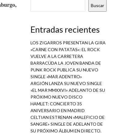
burgo,
Buscar
Entradas recientes
LOS ZIGARROS PRESENTAN LA GIRA
«CARNE CON PATATAS»: EL ROCK
VUELVE A LA CARRETERA
BARRACÜDA LA JOVEN BANDA DE
PUNK ROCK PUBLICA SU NUEVO
SINGLE «MAR ADENTRO»
ARGIÓN LANZA SU NUEVO SINGLE
«EL MAR MMXXVI» ADELANTO DE SU
PRÓXIMO NUEVO DISCO
HAMLET: CONCIERTO 35
ANIVERSARIO EN MADRID
CELTIAN ESTRENAN «MALEFICIO DE
SANGRE» SINGLE DE ADELANTO DE
SU PRÓXIMO ÁLBUM EN DIRECTO.