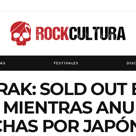
IAS
FESTIVALES
DIS
RAK: SOLD OUT 
 MIENTRAS ANU
HAS POR JAPÓN