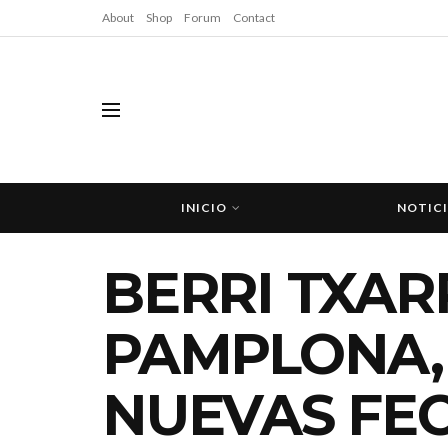
About
Shop
Forum
Contact
INICIO
NOTIC
BERRI TXAR
PAMPLONA,
NUEVAS FEC