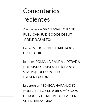
Comentarios
recientes
Alvarzeus
en
GRAN ASALTO BAND
PUBLICAN SU DISCO DE DEBÚT
«PRIMER ASALTO»
Fer
en
VIEJO ROBLE, HARD ROCK
DESDE CHILE
kepa
en
ROMA, LA BANDA LIDERADA
POR MANUEL MAESTRE (CRANEO,
STAFAS) EDITA UN EP DE
PRESENTACION
Lovegun
en
MONICA NARANJO SE
RODEA DE LOS MEJORES MÚSICOS
DE ROCK Y DE METAL DEL PAÍS EN
SU PRÓXIMA GIRA