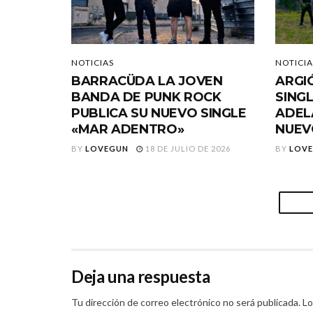
NOTICIAS
NOTICIA
BARRACÜDA LA JOVEN
ARGI
BANDA DE PUNK ROCK
SING
PUBLICA SU NUEVO SINGLE
ADEL
«MAR ADENTRO»
NUEV
BY
LOVEGUN
18 DE JULIO DE 2026
BY
LOV
Deja una respuesta
Tu dirección de correo electrónico no será publicada.
Lo