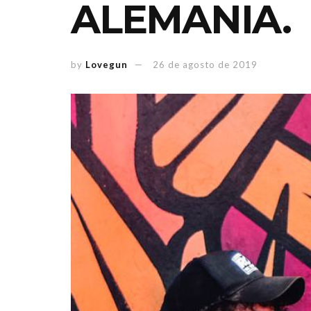
ALEMANIA.
by
Lovegun
26 de agosto de 2019