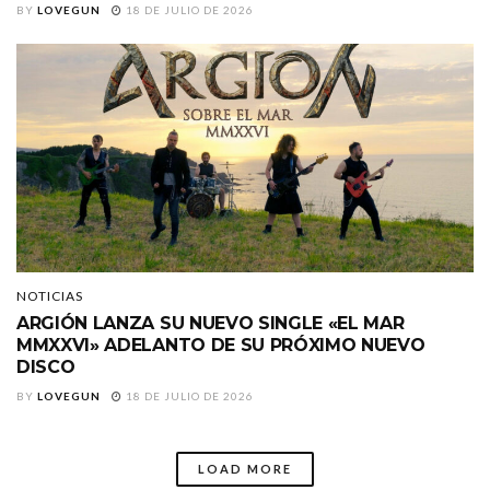
BY
LOVEGUN
18 DE JULIO DE 2026
NOTICIAS
ARGIÓN LANZA SU NUEVO SINGLE «EL MAR
MMXXVI» ADELANTO DE SU PRÓXIMO NUEVO
DISCO
BY
LOVEGUN
18 DE JULIO DE 2026
LOAD MORE