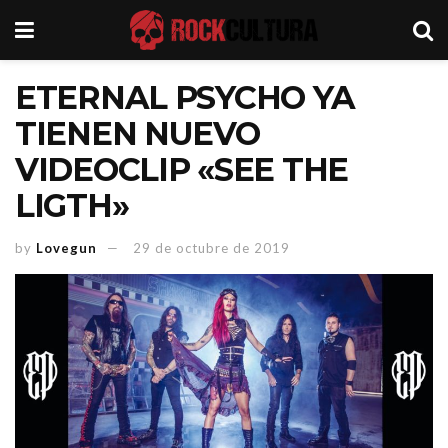
ETERNAL PSYCHO YA
TIENEN NUEVO
VIDEOCLIP «SEE THE
LIGTH»
by
Lovegun
29 de octubre de 2019