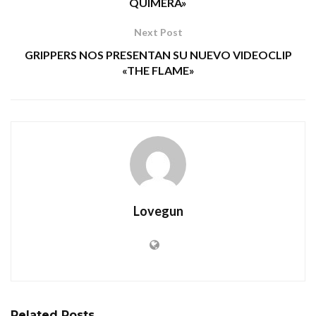
QUIMERA»
Next Post
GRIPPERS NOS PRESENTAN SU NUEVO VIDEOCLIP
«THE FLAME»
Lovegun
Related
Posts