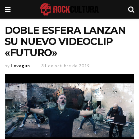
DOBLE ESFERA LANZAN
SU NUEVO VIDEOCLIP
«FUTURO»
by
Lovegun
31 de octubre de 2019