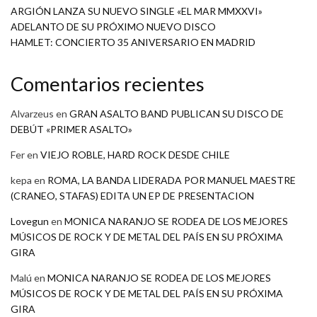
ARGIÓN LANZA SU NUEVO SINGLE «EL MAR MMXXVI»
ADELANTO DE SU PRÓXIMO NUEVO DISCO
HAMLET: CONCIERTO 35 ANIVERSARIO EN MADRID
Comentarios recientes
Alvarzeus
en
GRAN ASALTO BAND PUBLICAN SU DISCO DE
DEBÚT «PRIMER ASALTO»
Fer
en
VIEJO ROBLE, HARD ROCK DESDE CHILE
kepa
en
ROMA, LA BANDA LIDERADA POR MANUEL MAESTRE
(CRANEO, STAFAS) EDITA UN EP DE PRESENTACION
Lovegun
en
MONICA NARANJO SE RODEA DE LOS MEJORES
MÚSICOS DE ROCK Y DE METAL DEL PAÍS EN SU PRÓXIMA
GIRA
Malú
en
MONICA NARANJO SE RODEA DE LOS MEJORES
MÚSICOS DE ROCK Y DE METAL DEL PAÍS EN SU PRÓXIMA
GIRA