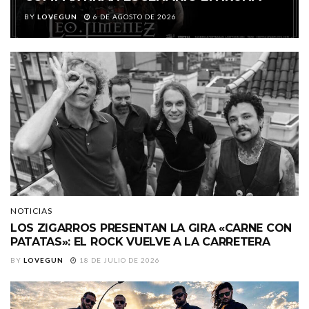
BY
LOVEGUN
6 DE AGOSTO DE 2026
NOTICIAS
LOS ZIGARROS PRESENTAN LA GIRA «CARNE CON
PATATAS»: EL ROCK VUELVE A LA CARRETERA
BY
LOVEGUN
18 DE JULIO DE 2026