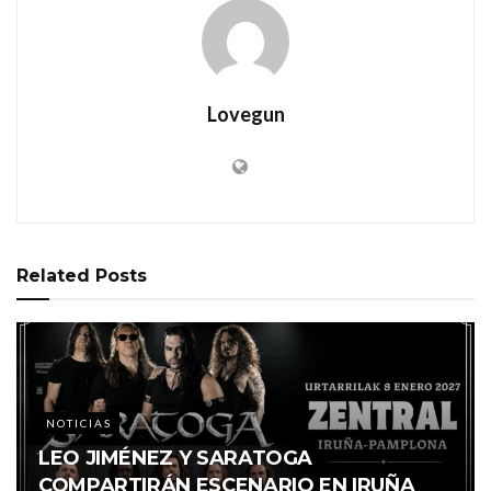
Lovegun
Related
Posts
NOTICIAS
LEO JIMÉNEZ Y SARATOGA
COMPARTIRÁN ESCENARIO EN IRUÑA