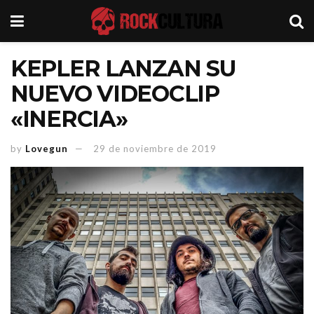
KEPLER LANZAN SU
NUEVO VIDEOCLIP
«INERCIA»
by
Lovegun
29 de noviembre de 2019