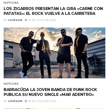
NOTICIAS
LOS ZIGARROS PRESENTAN LA GIRA «CARNE CON
PATATAS»: EL ROCK VUELVE A LA CARRETERA
BY
LOVEGUN
18 DE JULIO DE 2026
NOTICIAS
BARRACÜDA LA JOVEN BANDA DE PUNK ROCK
PUBLICA SU NUEVO SINGLE «MAR ADENTRO»
BY
LOVEGUN
18 DE JULIO DE 2026