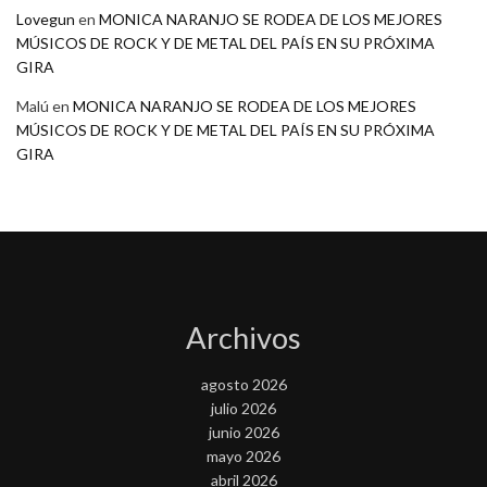
Lovegun
en
MONICA NARANJO SE RODEA DE LOS MEJORES
MÚSICOS DE ROCK Y DE METAL DEL PAÍS EN SU PRÓXIMA
GIRA
Malú
en
MONICA NARANJO SE RODEA DE LOS MEJORES
MÚSICOS DE ROCK Y DE METAL DEL PAÍS EN SU PRÓXIMA
GIRA
Archivos
agosto 2026
julio 2026
junio 2026
mayo 2026
abril 2026