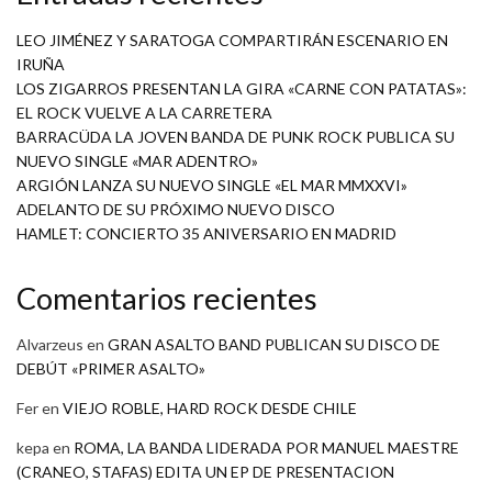
LEO JIMÉNEZ Y SARATOGA COMPARTIRÁN ESCENARIO EN
IRUÑA
LOS ZIGARROS PRESENTAN LA GIRA «CARNE CON PATATAS»:
EL ROCK VUELVE A LA CARRETERA
BARRACÜDA LA JOVEN BANDA DE PUNK ROCK PUBLICA SU
NUEVO SINGLE «MAR ADENTRO»
ARGIÓN LANZA SU NUEVO SINGLE «EL MAR MMXXVI»
ADELANTO DE SU PRÓXIMO NUEVO DISCO
HAMLET: CONCIERTO 35 ANIVERSARIO EN MADRID
Comentarios recientes
Alvarzeus
en
GRAN ASALTO BAND PUBLICAN SU DISCO DE
DEBÚT «PRIMER ASALTO»
Fer
en
VIEJO ROBLE, HARD ROCK DESDE CHILE
kepa
en
ROMA, LA BANDA LIDERADA POR MANUEL MAESTRE
(CRANEO, STAFAS) EDITA UN EP DE PRESENTACION