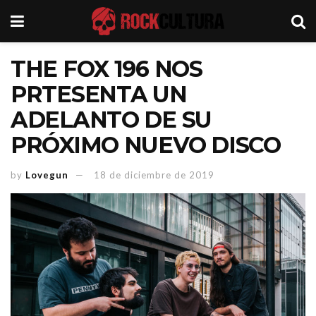
THE FOX 196 NOS
PRTESENTA UN
ADELANTO DE SU
PRÓXIMO NUEVO DISCO
by
Lovegun
18 de diciembre de 2019