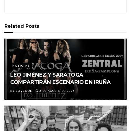
Related
Posts
NOTICIAS
LEO JIMÉNEZ Y SARATOGA
COMPARTIRÁN ESCENARIO EN IRUÑA
BY
LOVEGUN
6 DE AGOSTO DE 2026