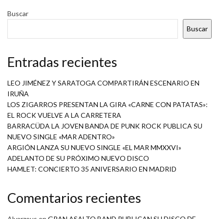
Buscar
Buscar
Entradas recientes
LEO JIMÉNEZ Y SARATOGA COMPARTIRÁN ESCENARIO EN
IRUÑA
LOS ZIGARROS PRESENTAN LA GIRA «CARNE CON PATATAS»:
EL ROCK VUELVE A LA CARRETERA
BARRACÜDA LA JOVEN BANDA DE PUNK ROCK PUBLICA SU
NUEVO SINGLE «MAR ADENTRO»
ARGIÓN LANZA SU NUEVO SINGLE «EL MAR MMXXVI»
ADELANTO DE SU PRÓXIMO NUEVO DISCO
HAMLET: CONCIERTO 35 ANIVERSARIO EN MADRID
Comentarios recientes
Alvarzeus
en
GRAN ASALTO BAND PUBLICAN SU DISCO DE