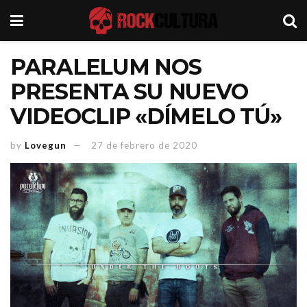
PARALELUM NOS
PRESENTA SU NUEVO
VIDEOCLIP «DÍMELO TÚ»
by
Lovegun
27 de febrero de 2020