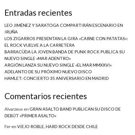
Entradas recientes
LEO JIMÉNEZ Y SARATOGA COMPARTIRÁN ESCENARIO EN
IRUÑA
LOS ZIGARROS PRESENTAN LA GIRA «CARNE CON PATATAS»:
EL ROCK VUELVE A LA CARRETERA
BARRACÜDA LA JOVEN BANDA DE PUNK ROCK PUBLICA SU
NUEVO SINGLE «MAR ADENTRO»
ARGIÓN LANZA SU NUEVO SINGLE «EL MAR MMXXVI»
ADELANTO DE SU PRÓXIMO NUEVO DISCO
HAMLET: CONCIERTO 35 ANIVERSARIO EN MADRID
Comentarios recientes
Alvarzeus
en
GRAN ASALTO BAND PUBLICAN SU DISCO DE
DEBÚT «PRIMER ASALTO»
Fer
en
VIEJO ROBLE, HARD ROCK DESDE CHILE