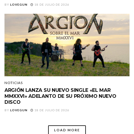
BY
LOVEGUN
18 DE JULIO DE 2026
NOTICIAS
ARGIÓN LANZA SU NUEVO SINGLE «EL MAR
MMXXVI» ADELANTO DE SU PRÓXIMO NUEVO
DISCO
BY
LOVEGUN
18 DE JULIO DE 2026
LOAD MORE