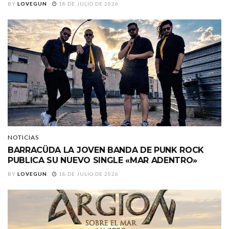
BY
LOVEGUN
18 DE JULIO DE 2026
NOTICIAS
BARRACÜDA LA JOVEN BANDA DE PUNK ROCK
PUBLICA SU NUEVO SINGLE «MAR ADENTRO»
BY
LOVEGUN
18 DE JULIO DE 2026