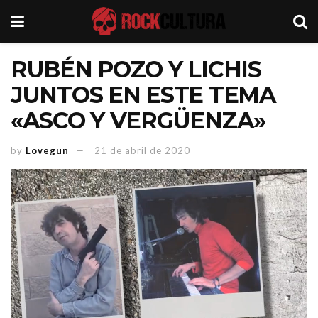
RUBÉN POZO Y LICHIS
JUNTOS EN ESTE TEMA
«ASCO Y VERGÜENZA»
by
Lovegun
21 de abril de 2020