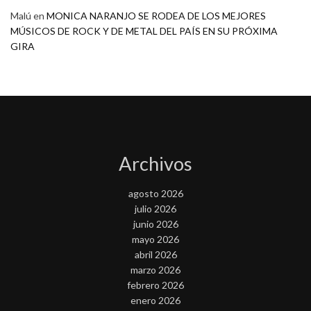
Malú
en
MONICA NARANJO SE RODEA DE LOS MEJORES
MÚSICOS DE ROCK Y DE METAL DEL PAÍS EN SU PRÓXIMA
GIRA
Archivos
agosto 2026
julio 2026
junio 2026
mayo 2026
abril 2026
marzo 2026
febrero 2026
enero 2026