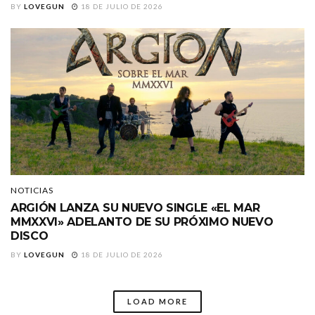
BY
LOVEGUN
18 DE JULIO DE 2026
NOTICIAS
ARGIÓN LANZA SU NUEVO SINGLE «EL MAR
MMXXVI» ADELANTO DE SU PRÓXIMO NUEVO
DISCO
BY
LOVEGUN
18 DE JULIO DE 2026
LOAD MORE