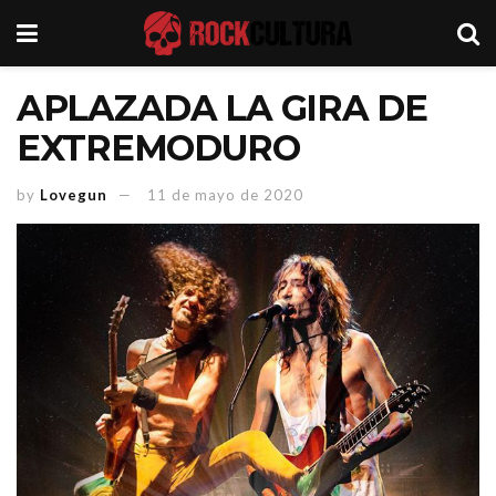
APLAZADA LA GIRA DE
EXTREMODURO
by
Lovegun
11 de mayo de 2020