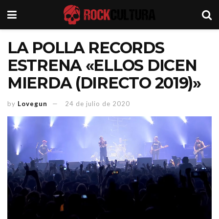
LA POLLA RECORDS
ESTRENA «ELLOS DICEN
MIERDA (DIRECTO 2019)»
by
Lovegun
24 de julio de 2020