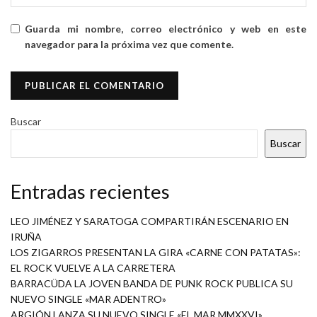
Guarda mi nombre, correo electrónico y web en este
navegador para la próxima vez que comente.
Buscar
Buscar
Entradas recientes
LEO JIMÉNEZ Y SARATOGA COMPARTIRÁN ESCENARIO EN
IRUÑA
LOS ZIGARROS PRESENTAN LA GIRA «CARNE CON PATATAS»:
EL ROCK VUELVE A LA CARRETERA
BARRACÜDA LA JOVEN BANDA DE PUNK ROCK PUBLICA SU
NUEVO SINGLE «MAR ADENTRO»
ARGIÓN LANZA SU NUEVO SINGLE «EL MAR MMXXVI»