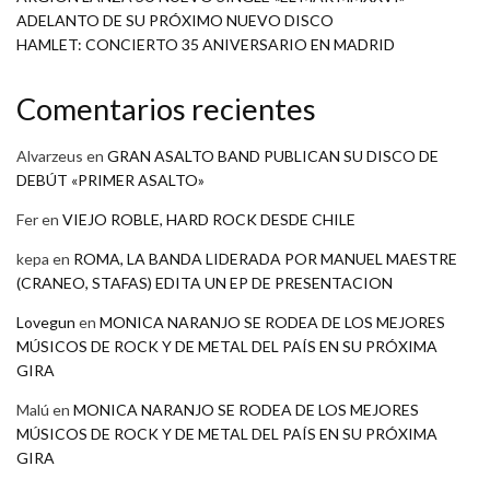
ADELANTO DE SU PRÓXIMO NUEVO DISCO
HAMLET: CONCIERTO 35 ANIVERSARIO EN MADRID
Comentarios recientes
Alvarzeus
en
GRAN ASALTO BAND PUBLICAN SU DISCO DE
DEBÚT «PRIMER ASALTO»
Fer
en
VIEJO ROBLE, HARD ROCK DESDE CHILE
kepa
en
ROMA, LA BANDA LIDERADA POR MANUEL MAESTRE
(CRANEO, STAFAS) EDITA UN EP DE PRESENTACION
Lovegun
en
MONICA NARANJO SE RODEA DE LOS MEJORES
MÚSICOS DE ROCK Y DE METAL DEL PAÍS EN SU PRÓXIMA
GIRA
Malú
en
MONICA NARANJO SE RODEA DE LOS MEJORES
MÚSICOS DE ROCK Y DE METAL DEL PAÍS EN SU PRÓXIMA
GIRA