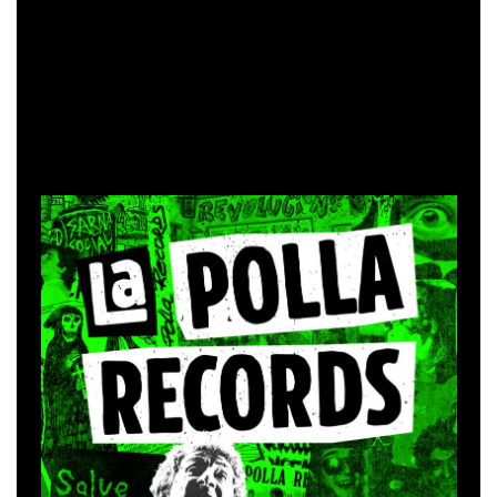
e intergeneracional del punk en castellano, es el segundo
adelanto de este nuevo trabajo que se publicará a finales
de 2020. Un lema transgresor que no pierde validez con
el paso del tiempo. Aquí podemos ver las imágenes que
muestran la euforia y emoción de las 15 mil personas que
abarrotaron el estadio.