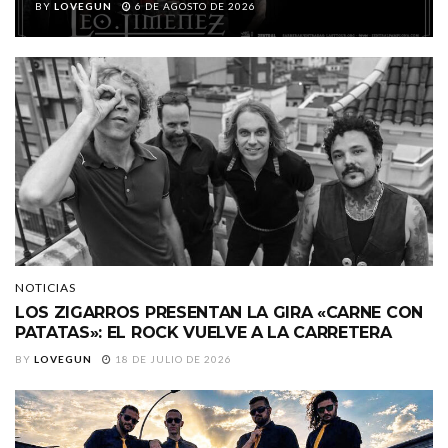
BY
LOVEGUN
6 DE AGOSTO DE 2026
NOTICIAS
LOS ZIGARROS PRESENTAN LA GIRA «CARNE CON
PATATAS»: EL ROCK VUELVE A LA CARRETERA
BY
LOVEGUN
18 DE JULIO DE 2026