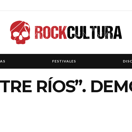
IAS
FESTIVALES
DIS
NTRE RÍOS”. DE