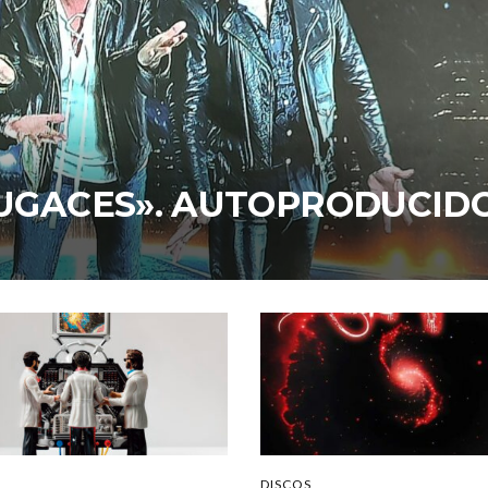
FUGACES». AUTOPRODUCID
DISCOS