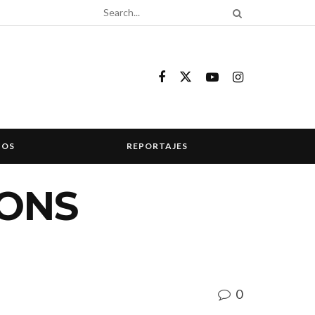
COS
REPORTAJES
MONS
0