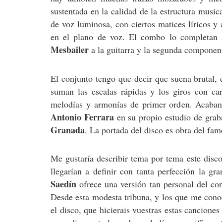
sustentada en la calidad de la estructura music
de voz luminosa, con ciertos matices líricos y
en el plano de voz. El combo lo completan
Mesbailer
a la guitarra y la segunda compone
El conjunto tengo que decir que suena brutal, 
suman las escalas rápidas y los giros con ca
melodías y armonías de primer orden. Acaban
Antonio Ferrara
en su propio estudio de grab
Granada
. La portada del disco es obra del fa
Me gustaría describir tema por tema este disco
llegarían a definir con tanta perfección la g
Saedín
ofrece una versión tan personal del co
Desde esta modesta tribuna, y los que me cono
el disco, que hicierais vuestras estas cancione