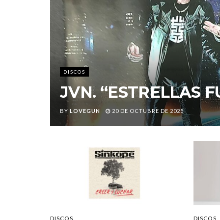
DISCOS
JVN. “ESTRELLAS 
BY
LOVEGUN
20 DE OCTUBRE DE 2025
DISCOS
DISCOS