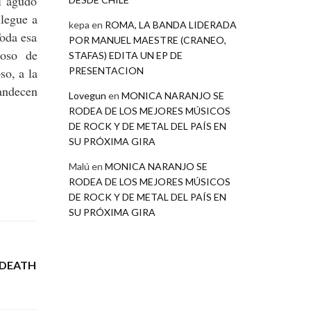
l agudo
legue a
kepa
en
ROMA, LA BANDA LIDERADA
Toda esa
POR MANUEL MAESTRE (CRANEO,
poso de
STAFAS) EDITA UN EP DE
PRESENTACION
so, a la
andecen
Lovegun
en
MONICA NARANJO SE
RODEA DE LOS MEJORES MÚSICOS
DE ROCK Y DE METAL DEL PAÍS EN
SU PRÓXIMA GIRA
Malú
en
MONICA NARANJO SE
RODEA DE LOS MEJORES MÚSICOS
DE ROCK Y DE METAL DEL PAÍS EN
SU PRÓXIMA GIRA
«DEATH