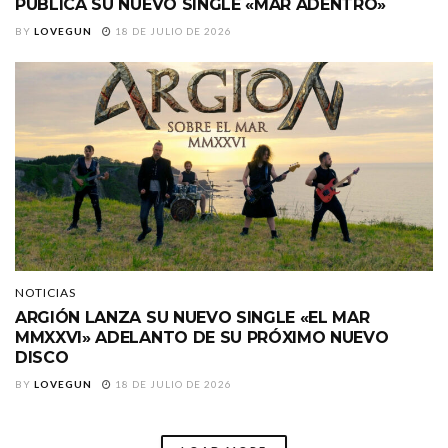
PUBLICA SU NUEVO SINGLE «MAR ADENTRO»
BY
LOVEGUN
18 DE JULIO DE 2026
NOTICIAS
ARGIÓN LANZA SU NUEVO SINGLE «EL MAR
MMXXVI» ADELANTO DE SU PRÓXIMO NUEVO
DISCO
BY
LOVEGUN
18 DE JULIO DE 2026