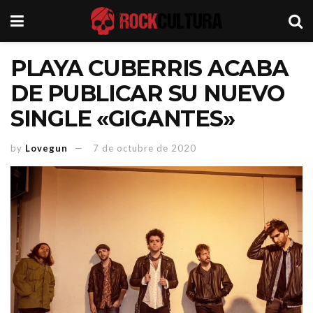
PLAYA CUBERRIS ACABA
DE PUBLICAR SU NUEVO
SINGLE «GIGANTES»
by
Lovegun
7 de octubre de 2020