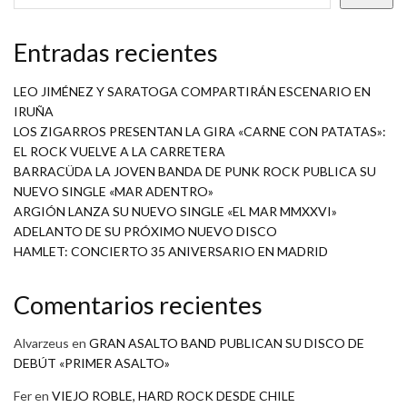
Entradas recientes
LEO JIMÉNEZ Y SARATOGA COMPARTIRÁN ESCENARIO EN
IRUÑA
LOS ZIGARROS PRESENTAN LA GIRA «CARNE CON PATATAS»:
EL ROCK VUELVE A LA CARRETERA
BARRACÜDA LA JOVEN BANDA DE PUNK ROCK PUBLICA SU
NUEVO SINGLE «MAR ADENTRO»
ARGIÓN LANZA SU NUEVO SINGLE «EL MAR MMXXVI»
ADELANTO DE SU PRÓXIMO NUEVO DISCO
HAMLET: CONCIERTO 35 ANIVERSARIO EN MADRID
Comentarios recientes
Alvarzeus
en
GRAN ASALTO BAND PUBLICAN SU DISCO DE
DEBÚT «PRIMER ASALTO»
Fer
en
VIEJO ROBLE, HARD ROCK DESDE CHILE