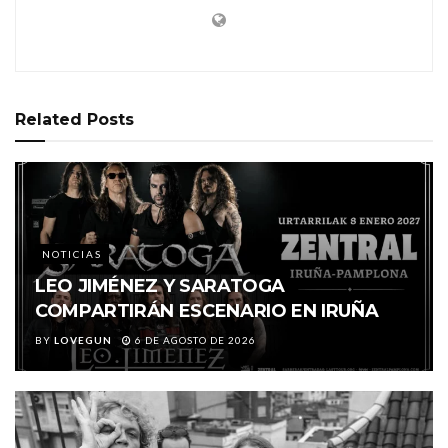
Related
Posts
NOTICIAS
LEO JIMÉNEZ Y SARATOGA
COMPARTIRÁN ESCENARIO EN IRUÑA
BY
LOVEGUN
6 DE AGOSTO DE 2026