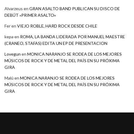
Alvarzeus
en
GRAN ASALTO BAND PUBLICAN SU DISCO DE
DEBÚT «PRIMER ASALTO»
Fer
en
VIEJO ROBLE, HARD ROCK DESDE CHILE
kepa
en
ROMA, LA BANDA LIDERADA POR MANUEL MAESTRE
(CRANEO, STAFAS) EDITA UN EP DE PRESENTACION
Lovegun
en
MONICA NARANJO SE RODEA DE LOS MEJORES
MÚSICOS DE ROCK Y DE METAL DEL PAÍS EN SU PRÓXIMA
GIRA
Malú
en
MONICA NARANJO SE RODEA DE LOS MEJORES
MÚSICOS DE ROCK Y DE METAL DEL PAÍS EN SU PRÓXIMA
GIRA