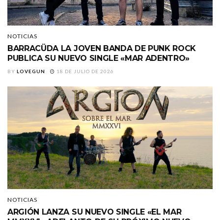
NOTICIAS
BARRACÜDA LA JOVEN BANDA DE PUNK ROCK
PUBLICA SU NUEVO SINGLE «MAR ADENTRO»
BY
LOVEGUN
18 DE JULIO DE 2026
NOTICIAS
ARGIÓN LANZA SU NUEVO SINGLE «EL MAR