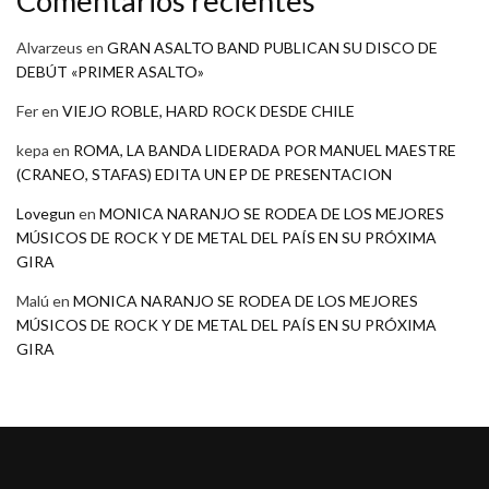
Comentarios recientes
Alvarzeus
en
GRAN ASALTO BAND PUBLICAN SU DISCO DE
DEBÚT «PRIMER ASALTO»
Fer
en
VIEJO ROBLE, HARD ROCK DESDE CHILE
kepa
en
ROMA, LA BANDA LIDERADA POR MANUEL MAESTRE
(CRANEO, STAFAS) EDITA UN EP DE PRESENTACION
Lovegun
en
MONICA NARANJO SE RODEA DE LOS MEJORES
MÚSICOS DE ROCK Y DE METAL DEL PAÍS EN SU PRÓXIMA
GIRA
Malú
en
MONICA NARANJO SE RODEA DE LOS MEJORES
MÚSICOS DE ROCK Y DE METAL DEL PAÍS EN SU PRÓXIMA
GIRA