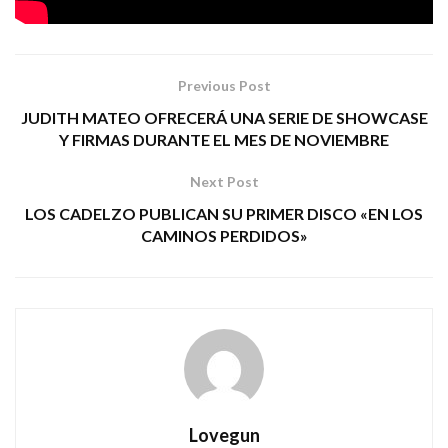
Tags:
britania
legado de una tragedia
rock
Previous Post
JUDITH MATEO OFRECERÁ UNA SERIE DE SHOWCASE
Y FIRMAS DURANTE EL MES DE NOVIEMBRE
Next Post
LOS CADELZO PUBLICAN SU PRIMER DISCO «EN LOS
CAMINOS PERDIDOS»
Lovegun