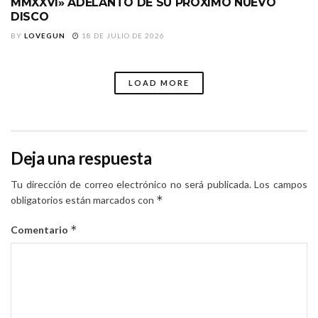
MMXXVI» ADELANTO DE SU PRÓXIMO NUEVO
DISCO
BY
LOVEGUN
18 DE JULIO DE 2026
LOAD MORE
Deja una respuesta
Tu dirección de correo electrónico no será publicada.
Los campos
*
obligatorios están marcados con
*
Comentario