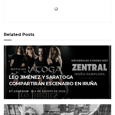
Related
Posts
NOTICIAS
LEO JIMÉNEZ Y SARATOGA
COMPARTIRÁN ESCENARIO EN IRUÑA
BY
LOVEGUN
6 DE AGOSTO DE 2026