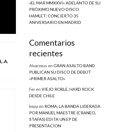
«EL MAR MMXXVI» ADELANTO DE SU
PRÓXIMO NUEVO DISCO
HAMLET: CONCIERTO 35
ANIVERSARIO EN MADRID
Comentarios
recientes
L.A.
Alvarzeus
en
GRAN ASALTO BAND
PUBLICAN SU DISCO DE DEBÚT
«PRIMER ASALTO»
Fer
en
VIEJO ROBLE, HARD ROCK
DESDE CHILE
kepa
en
ROMA, LA BANDA LIDERADA
POR MANUEL MAESTRE (CRANEO,
STAFAS) EDITA UN EP DE
PRESENTACION