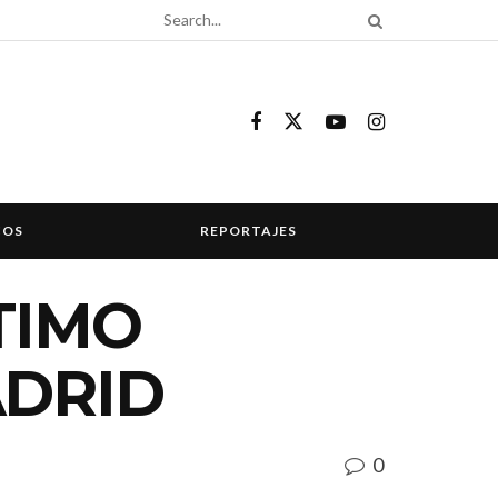
COS
REPORTAJES
TIMO
ADRID
0