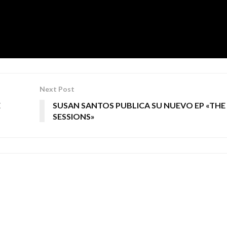
Next Post
E
SUSAN SANTOS PUBLICA SU NUEVO EP «THE 
SESSIONS»