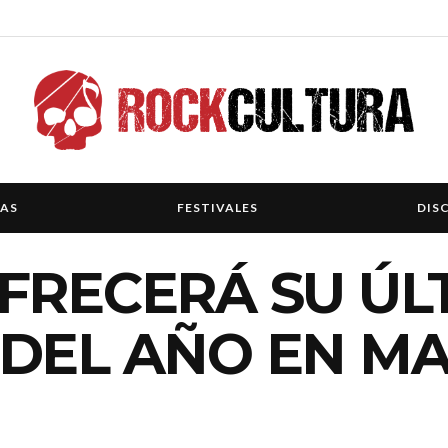
IAS
FESTIVALES
DIS
FRECERÁ SU ÚL
 DEL AÑO EN M