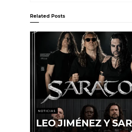
Related
Posts
NOTICIAS
LEO JIMÉNEZ Y S