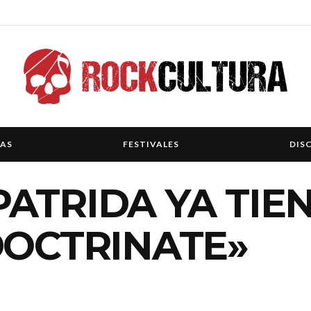
IAS
FESTIVALES
DIS
ATRIDA YA TIE
DOCTRINATE»