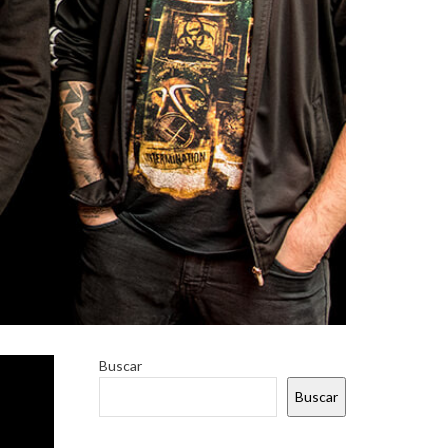
do de su
Buscar
Buscar