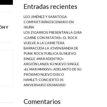
Entradas recientes
LEO JIMÉNEZ Y SARATOGA
COMPARTIRÁN ESCENARIO EN
ÓN Y
IRUÑA
LOS ZIGARROS PRESENTAN LA GIRA
«CARNE CON PATATAS»: EL ROCK
VUELVE A LA CARRETERA
BARRACÜDA LA JOVEN BANDA DE
PUNK ROCK PUBLICA SU NUEVO
SINGLE «MAR ADENTRO»
ARGIÓN LANZA SU NUEVO SINGLE
«EL MAR MMXXVI» ADELANTO DE SU
PRÓXIMO NUEVO DISCO
HAMLET: CONCIERTO 35
ANIVERSARIO EN MADRID
Comentarios