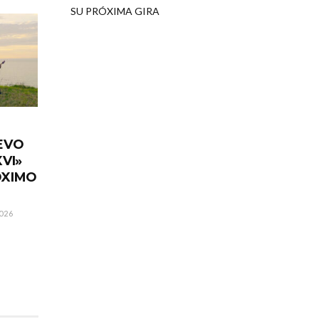
SU PRÓXIMA GIRA
EVO
VI»
ÓXIMO
026