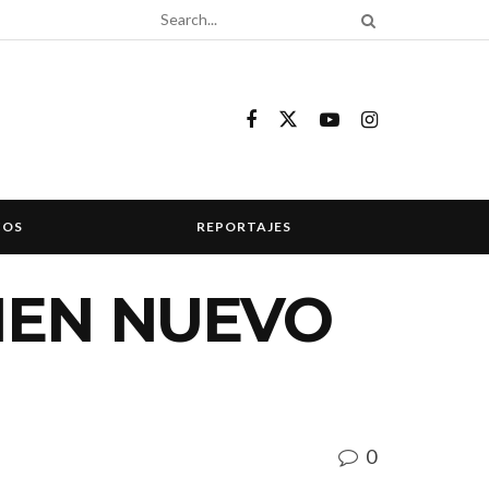
COS
REPORTAJES
NEN NUEVO
0