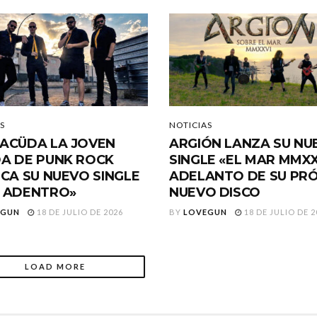
S
NOTICIAS
ACÜDA LA JOVEN
ARGIÓN LANZA SU NU
A DE PUNK ROCK
SINGLE «EL MAR MMXX
ICA SU NUEVO SINGLE
ADELANTO DE SU PR
 ADENTRO»
NUEVO DISCO
EGUN
18 DE JULIO DE 2026
BY
LOVEGUN
18 DE JULIO DE 2
LOAD MORE