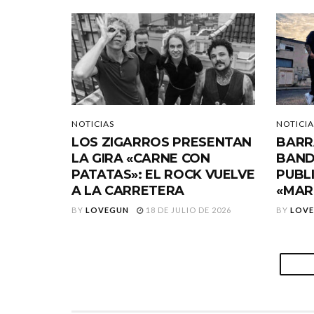
NOTICIAS
NOTICIA
LOS ZIGARROS PRESENTAN
BARR
LA GIRA «CARNE CON
BAND
PATATAS»: EL ROCK VUELVE
PUBL
A LA CARRETERA
«MAR
BY
LOVEGUN
18 DE JULIO DE 2026
BY
LOV