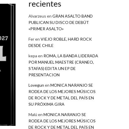
recientes
Alvarzeus
en
GRAN ASALTO BAND
PUBLICAN SU DISCO DE DEBÚT
«PRIMER ASALTO»
Fer
en
VIEJO ROBLE, HARD ROCK
DESDE CHILE
kepa
en
ROMA, LA BANDA LIDERADA
POR MANUEL MAESTRE (CRANEO,
STAFAS) EDITA UN EP DE
PRESENTACION
Lovegun
en
MONICA NARANJO SE
RODEA DE LOS MEJORES MÚSICOS
DE ROCK Y DE METAL DEL PAÍS EN
SU PRÓXIMA GIRA
Malú
en
MONICA NARANJO SE
RODEA DE LOS MEJORES MÚSICOS
DE ROCK Y DE METAL DEL PAÍS EN