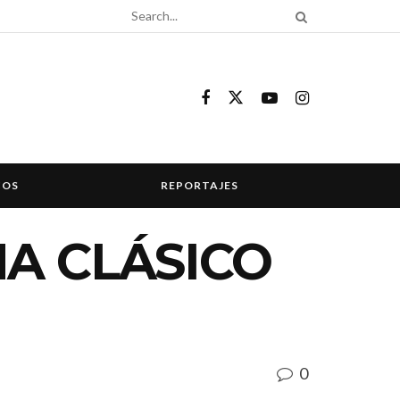
COS
REPORTAJES
A CLÁSICO
0