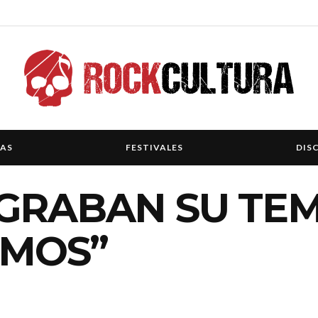
IAS
FESTIVALES
DIS
GRABAN SU TEM
IMOS”