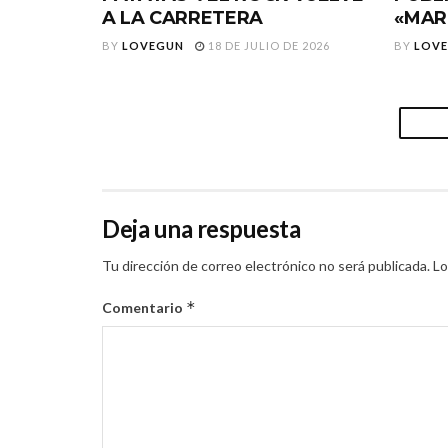
A LA CARRETERA
«MAR
BY
LOVEGUN
18 DE JULIO DE 2026
BY
LOV
Deja una respuesta
Tu dirección de correo electrónico no será publicada.
Lo
*
Comentario