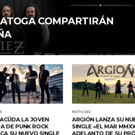
ARATOGA COMPARTIRÁN
ÑA
S
NOTICIAS
ACÜDA LA JOVEN
ARGIÓN LANZA SU NU
A DE PUNK ROCK
SINGLE «EL MAR MMXX
ICA SU NUEVO SINGLE
ADELANTO DE SU PR