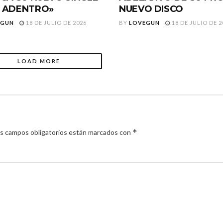
 ADENTRO»
NUEVO DISCO
EGUN
18 DE JULIO DE 2026
BY
LOVEGUN
18 DE JULIO DE 2
LOAD MORE
*
s campos obligatorios están marcados con