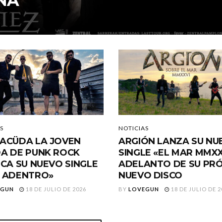
ÑA
S
NOTICIAS
ACÜDA LA JOVEN
ARGIÓN LANZA SU NU
A DE PUNK ROCK
SINGLE «EL MAR MMXX
ICA SU NUEVO SINGLE
ADELANTO DE SU PR
 ADENTRO»
NUEVO DISCO
EGUN
18 DE JULIO DE 2026
BY
LOVEGUN
18 DE JULIO DE 2