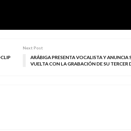
R VILLA
Next Post
CLIP
ARÁBIGA PRESENTA VOCALISTA Y ANUNCIA 
VUELTA CON LA GRABACIÓN DE SU TERCER 