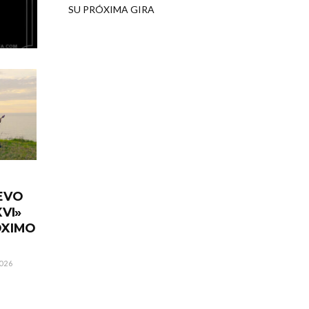
SU PRÓXIMA GIRA
EVO
VI»
ÓXIMO
026