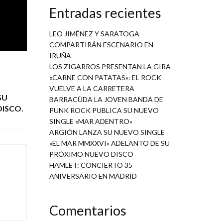
Entradas recientes
LEO JIMÉNEZ Y SARATOGA
COMPARTIRÁN ESCENARIO EN
IRUÑA
LOS ZIGARROS PRESENTAN LA GIRA
«CARNE CON PATATAS»: EL ROCK
VUELVE A LA CARRETERA
SU
BARRACÜDA LA JOVEN BANDA DE
DISCO.
PUNK ROCK PUBLICA SU NUEVO
SINGLE «MAR ADENTRO»
ARGIÓN LANZA SU NUEVO SINGLE
«EL MAR MMXXVI» ADELANTO DE SU
PRÓXIMO NUEVO DISCO
HAMLET: CONCIERTO 35
ANIVERSARIO EN MADRID
Comentarios