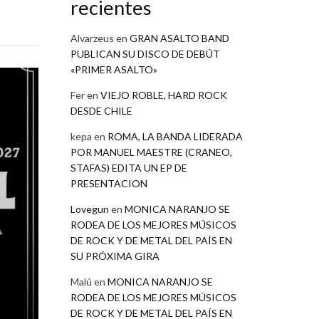
recientes
Alvarzeus
en
GRAN ASALTO BAND
PUBLICAN SU DISCO DE DEBÚT
«PRIMER ASALTO»
Fer
en
VIEJO ROBLE, HARD ROCK
DESDE CHILE
kepa
en
ROMA, LA BANDA LIDERADA
POR MANUEL MAESTRE (CRANEO,
STAFAS) EDITA UN EP DE
PRESENTACION
Lovegun
en
MONICA NARANJO SE
RODEA DE LOS MEJORES MÚSICOS
DE ROCK Y DE METAL DEL PAÍS EN
SU PRÓXIMA GIRA
Malú
en
MONICA NARANJO SE
RODEA DE LOS MEJORES MÚSICOS
DE ROCK Y DE METAL DEL PAÍS EN