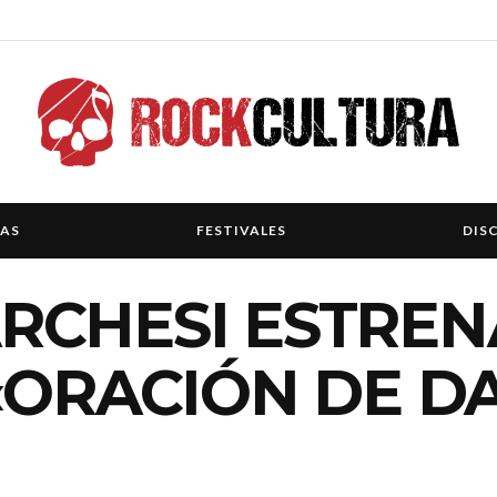
IAS
FESTIVALES
DIS
RCHESI ESTREN
«ORACIÓN DE D