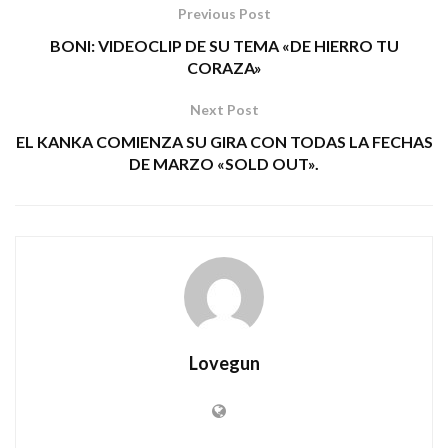
Previous Post
BONI: VIDEOCLIP DE SU TEMA «DE HIERRO TU
CORAZA»
Next Post
EL KANKA COMIENZA SU GIRA CON TODAS LA FECHAS
DE MARZO «SOLD OUT».
Lovegun