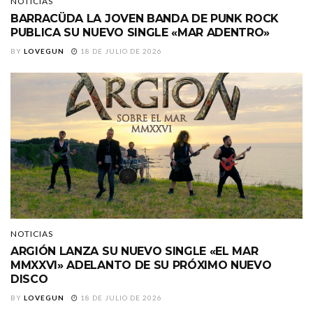
NOTICIAS
BARRACÜDA LA JOVEN BANDA DE PUNK ROCK
PUBLICA SU NUEVO SINGLE «MAR ADENTRO»
BY
LOVEGUN
18 DE JULIO DE 2026
NOTICIAS
ARGIÓN LANZA SU NUEVO SINGLE «EL MAR
MMXXVI» ADELANTO DE SU PRÓXIMO NUEVO
DISCO
BY
LOVEGUN
18 DE JULIO DE 2026