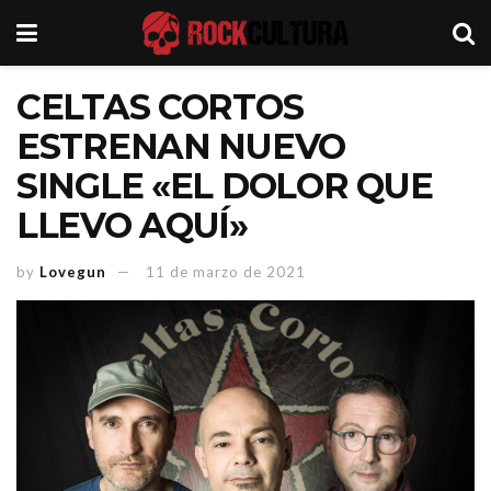
CELTAS CORTOS
ESTRENAN NUEVO
SINGLE «EL DOLOR QUE
LLEVO AQUÍ»
by
Lovegun
11 de marzo de 2021