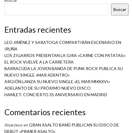
Buscar
Buscar
Entradas recientes
LEO JIMÉNEZ Y SARATOGA COMPARTIRÁN ESCENARIO EN
IRUÑA
LOS ZIGARROS PRESENTAN LA GIRA «CARNE CON PATATAS»:
EL ROCK VUELVE A LA CARRETERA
BARRACÜDA LA JOVEN BANDA DE PUNK ROCK PUBLICA SU
NUEVO SINGLE «MAR ADENTRO»
ARGIÓN LANZA SU NUEVO SINGLE «EL MAR MMXXVI»
ADELANTO DE SU PRÓXIMO NUEVO DISCO
HAMLET: CONCIERTO 35 ANIVERSARIO EN MADRID
Comentarios recientes
Alvarzeus
en
GRAN ASALTO BAND PUBLICAN SU DISCO DE
DEBÚT «PRIMER ASALTO»