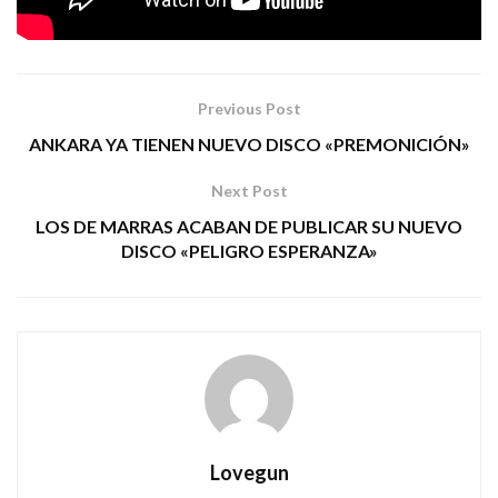
Tags:
cronómetrovudú
este fuego
rock
Previous Post
ANKARA YA TIENEN NUEVO DISCO «PREMONICIÓN»
Next Post
LOS DE MARRAS ACABAN DE PUBLICAR SU NUEVO
DISCO «PELIGRO ESPERANZA»
Lovegun