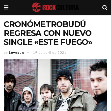
CRONÓMETROBUDÚ
REGRESA CON NUEVO
SINGLE «ESTE FUEGO»
by
Lovegun
19 de abril de 2021