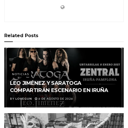
Related
Posts
NOTICIAS
LEO JIMÉNEZ Y SARATOGA
COMPARTIRÁN ESCENARIO EN IRUÑA
BY
LOVEGUN
6 DE AGOSTO DE 2026