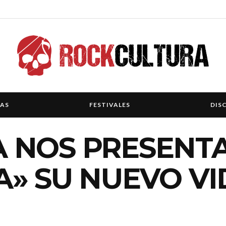
IAS
FESTIVALES
DIS
 NOS PRESENT
» SU NUEVO VI