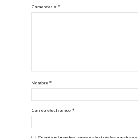
*
Comentario
*
Nombre
*
Correo electrónico
Guarda mi nombre, correo electrónico y web en e