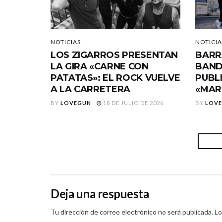
NOTICIAS
NOTICIA
LOS ZIGARROS PRESENTAN
BARR
LA GIRA «CARNE CON
BAND
PATATAS»: EL ROCK VUELVE
PUBL
A LA CARRETERA
«MAR
BY
LOVEGUN
18 DE JULIO DE 2026
BY
LOV
Deja una respuesta
Tu dirección de correo electrónico no será publicada.
Lo