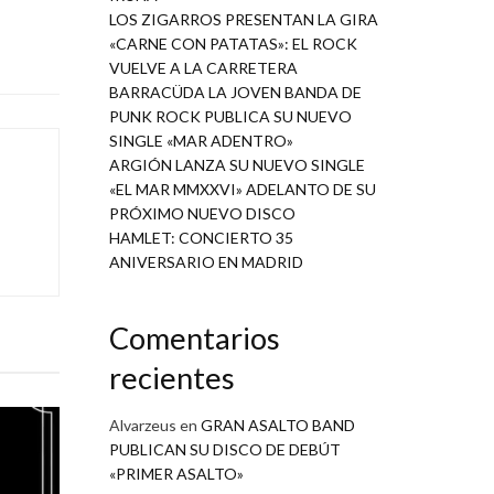
LOS ZIGARROS PRESENTAN LA GIRA
«CARNE CON PATATAS»: EL ROCK
VUELVE A LA CARRETERA
BARRACÜDA LA JOVEN BANDA DE
PUNK ROCK PUBLICA SU NUEVO
SINGLE «MAR ADENTRO»
ARGIÓN LANZA SU NUEVO SINGLE
«EL MAR MMXXVI» ADELANTO DE SU
PRÓXIMO NUEVO DISCO
HAMLET: CONCIERTO 35
ANIVERSARIO EN MADRID
Comentarios
recientes
Alvarzeus
en
GRAN ASALTO BAND
PUBLICAN SU DISCO DE DEBÚT
«PRIMER ASALTO»