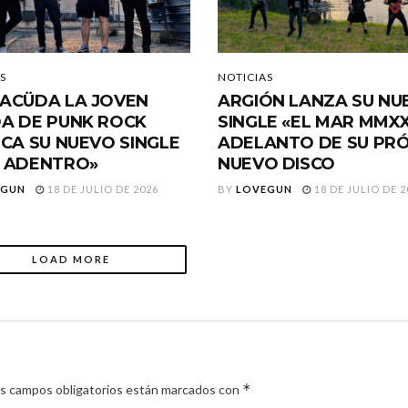
S
NOTICIAS
ACÜDA LA JOVEN
ARGIÓN LANZA SU NU
A DE PUNK ROCK
SINGLE «EL MAR MMXX
ICA SU NUEVO SINGLE
ADELANTO DE SU PR
 ADENTRO»
NUEVO DISCO
EGUN
18 DE JULIO DE 2026
BY
LOVEGUN
18 DE JULIO DE 2
LOAD MORE
*
s campos obligatorios están marcados con