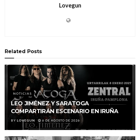
Lovegun
Related
Posts
NOTICIAS
LEO JIMÉNEZ Y SARATOGA
COMPARTIRÁN ESCENARIO EN IRUÑA
BY
LOVEGUN
6 DE AGOSTO DE 2026