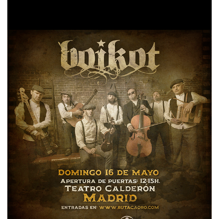
planteados desde la desnudez del folk y los instrumentos
acústicos.