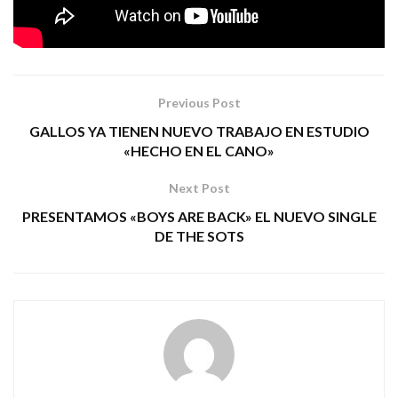
Tags:
balkan acustic
BOIKOT
punk
rock
Previous Post
GALLOS YA TIENEN NUEVO TRABAJO EN ESTUDIO
«HECHO EN EL CANO»
Next Post
PRESENTAMOS «BOYS ARE BACK» EL NUEVO SINGLE
DE THE SOTS