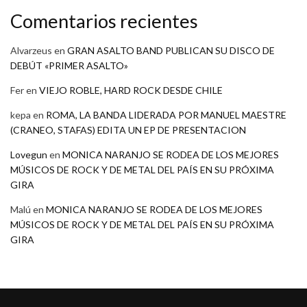
Comentarios recientes
Alvarzeus
en
GRAN ASALTO BAND PUBLICAN SU DISCO DE
DEBÚT «PRIMER ASALTO»
Fer
en
VIEJO ROBLE, HARD ROCK DESDE CHILE
kepa
en
ROMA, LA BANDA LIDERADA POR MANUEL MAESTRE
(CRANEO, STAFAS) EDITA UN EP DE PRESENTACION
Lovegun
en
MONICA NARANJO SE RODEA DE LOS MEJORES
MÚSICOS DE ROCK Y DE METAL DEL PAÍS EN SU PRÓXIMA
GIRA
Malú
en
MONICA NARANJO SE RODEA DE LOS MEJORES
MÚSICOS DE ROCK Y DE METAL DEL PAÍS EN SU PRÓXIMA
GIRA