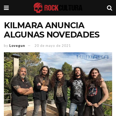
KILMARA ANUNCIA
ALGUNAS NOVEDADES
by
Lovegun
20 de mayo de 2021