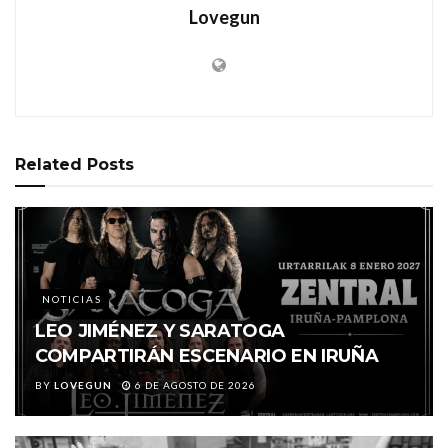
Lovegun
Related
Posts
NOTICIAS
LEO JIMÉNEZ Y SARATOGA
COMPARTIRÁN ESCENARIO EN IRUÑA
BY
LOVEGUN
6 DE AGOSTO DE 2026