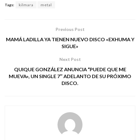
Tags:
kilmara
metal
Previous Post
MAMÁ LADILLA YA TIENEN NUEVO DISCO «EXHUMA Y
SIGUE»
Next Post
QUIQUE GONZÁLEZ ANUNCIA “PUEDE QUE ME
MUEVA», UN SINGLE 7″ ADELANTO DE SU PRÓXIMO
DISCO.