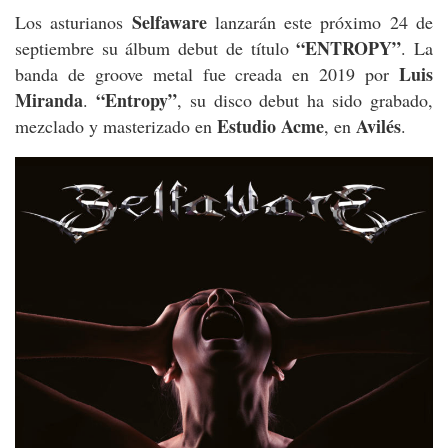
Selfaware
Los asturianos
lanzarán este próximo 24 de
“ENTROPY”
septiembre su álbum debut de título
. La
Luis
banda de groove metal fue creada en 2019 por
Miranda
“Entropy”
.
, su disco debut ha sido grabado,
Estudio Acme
Avilés
mezclado y masterizado en
, en
.