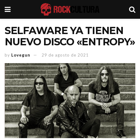
SELFAWARE YA TIENEN
NUEVO DISCO «ENTROPY»
by
Lovegun
29 de agosto de 2021