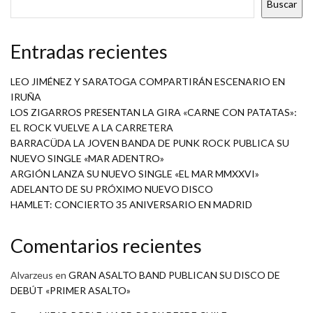
Buscar
Entradas recientes
LEO JIMÉNEZ Y SARATOGA COMPARTIRÁN ESCENARIO EN
IRUÑA
LOS ZIGARROS PRESENTAN LA GIRA «CARNE CON PATATAS»:
EL ROCK VUELVE A LA CARRETERA
BARRACÜDA LA JOVEN BANDA DE PUNK ROCK PUBLICA SU
NUEVO SINGLE «MAR ADENTRO»
ARGIÓN LANZA SU NUEVO SINGLE «EL MAR MMXXVI»
ADELANTO DE SU PRÓXIMO NUEVO DISCO
HAMLET: CONCIERTO 35 ANIVERSARIO EN MADRID
Comentarios recientes
Alvarzeus
en
GRAN ASALTO BAND PUBLICAN SU DISCO DE
DEBÚT «PRIMER ASALTO»