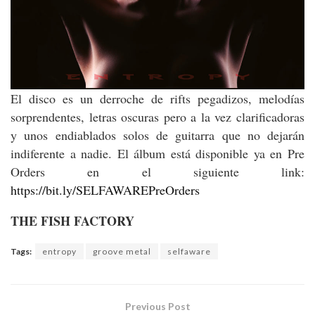
El disco es un derroche de rifts pegadizos, melodías
sorprendentes, letras oscuras pero a la vez clarificadoras
y unos endiablados solos de guitarra que no dejarán
indiferente a nadie. El álbum está disponible ya en Pre
Orders en el siguiente link:
https://bit.ly/SELFAWAREPreOrders
THE FISH FACTORY
Tags:
entropy
groove metal
selfaware
Previous Post