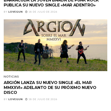
BARRACÜDA LA JOVEN BANDA DE PUNK ROCK
PUBLICA SU NUEVO SINGLE «MAR ADENTRO»
BY
LOVEGUN
18 DE JULIO DE 2026
NOTICIAS
ARGIÓN LANZA SU NUEVO SINGLE «EL MAR
MMXXVI» ADELANTO DE SU PRÓXIMO NUEVO
DISCO
BY
LOVEGUN
18 DE JULIO DE 2026