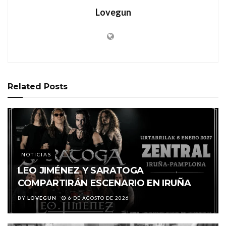
Lovegun
Related
Posts
NOTICIAS
LEO JIMÉNEZ Y SARATOGA
COMPARTIRÁN ESCENARIO EN IRUÑA
BY
LOVEGUN
6 DE AGOSTO DE 2026