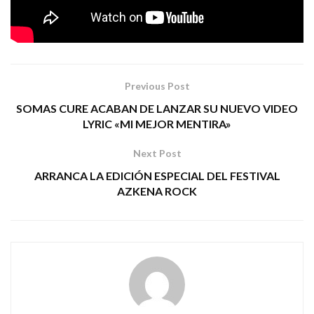
PM COMUNICACIÓN
Tags:
distrito rojo
rock
Previous Post
SOMAS CURE ACABAN DE LANZAR SU NUEVO VIDEO
LYRIC «MI MEJOR MENTIRA»
Next Post
ARRANCA LA EDICIÓN ESPECIAL DEL FESTIVAL
AZKENA ROCK