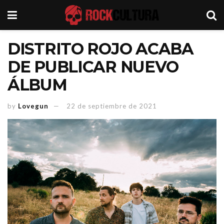
DISTRITO ROJO ACABA
DE PUBLICAR NUEVO
ÁLBUM
by
Lovegun
22 de septiembre de 2021