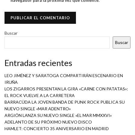
navegador para la próxima vez que comente.
Buscar
Buscar
Entradas recientes
LEO JIMÉNEZ Y SARATOGA COMPARTIRÁN ESCENARIO EN
IRUÑA
LOS ZIGARROS PRESENTAN LA GIRA «CARNE CON PATATAS»:
EL ROCK VUELVE A LA CARRETERA
BARRACÜDA LA JOVEN BANDA DE PUNK ROCK PUBLICA SU
NUEVO SINGLE «MAR ADENTRO»
ARGIÓN LANZA SU NUEVO SINGLE «EL MAR MMXXVI»
ADELANTO DE SU PRÓXIMO NUEVO DISCO
HAMLET: CONCIERTO 35 ANIVERSARIO EN MADRID