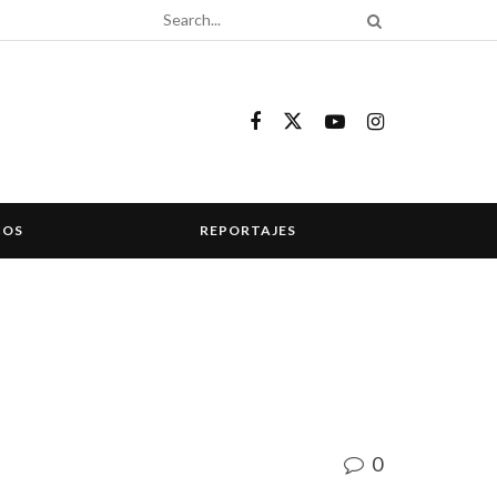
COS
REPORTAJES
0