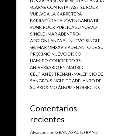
LOS ZIGARROS PRESENTAN LA GIRA
«CARNE CON PATATAS»: EL ROCK
VUELVE A LA CARRETERA
BARRACÜDA LA JOVEN BANDA DE
PUNK ROCK PUBLICA SU NUEVO
SINGLE «MAR ADENTRO»
ARGIÓN LANZA SU NUEVO SINGLE
«EL MAR MMXXVI» ADELANTO DE SU
PRÓXIMO NUEVO DISCO
HAMLET: CONCIERTO 35
ANIVERSARIO EN MADRID
CELTIAN ESTRENAN «MALEFICIO DE
SANGRE» SINGLE DE ADELANTO DE
SU PRÓXIMO ÁLBUM EN DIRECTO.
Comentarios
recientes
Alvarzeus
en
GRAN ASALTO BAND