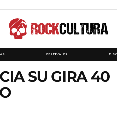
IAS
FESTIVALES
DIS
IA SU GIRA 40
IO