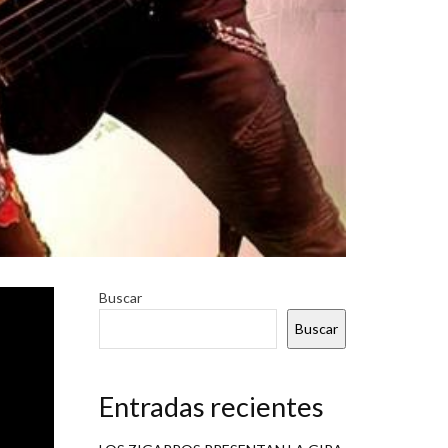
to en la
Buscar
 la que
Buscar
Entradas recientes