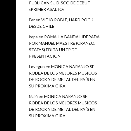
PUBLICAN SU DISCO DE DEBÚT
«PRIMER ASALTO»
Fer
en
VIEJO ROBLE, HARD ROCK
DESDE CHILE
artistas
kepa
en
ROMA, LA BANDA LIDERADA
ace
. No
POR MANUEL MAESTRE (CRANEO,
STAFAS) EDITA UN EP DE
PRESENTACION
Lovegun
en
MONICA NARANJO SE
RODEA DE LOS MEJORES MÚSICOS
DE ROCK Y DE METAL DEL PAÍS EN
SU PRÓXIMA GIRA
Malú
en
MONICA NARANJO SE
RODEA DE LOS MEJORES MÚSICOS
DE ROCK Y DE METAL DEL PAÍS EN
SU PRÓXIMA GIRA