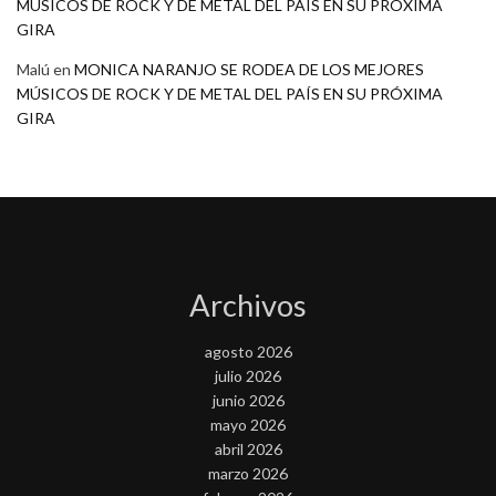
MÚSICOS DE ROCK Y DE METAL DEL PAÍS EN SU PRÓXIMA
GIRA
Malú
en
MONICA NARANJO SE RODEA DE LOS MEJORES
MÚSICOS DE ROCK Y DE METAL DEL PAÍS EN SU PRÓXIMA
GIRA
Archivos
agosto 2026
julio 2026
junio 2026
mayo 2026
abril 2026
marzo 2026