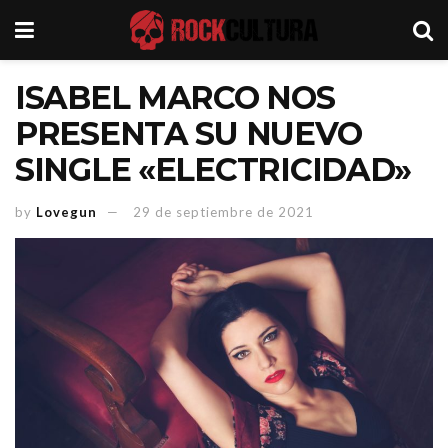
ISABEL MARCO NOS
PRESENTA SU NUEVO
SINGLE «ELECTRICIDAD»
by
Lovegun
29 de septiembre de 2021