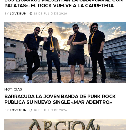
PATATAS»: EL ROCK VUELVE A LA CARRETERA
BY
LOVEGUN
18 DE JULIO DE 2026
NOTICIAS
BARRACÜDA LA JOVEN BANDA DE PUNK ROCK
PUBLICA SU NUEVO SINGLE «MAR ADENTRO»
BY
LOVEGUN
18 DE JULIO DE 2026