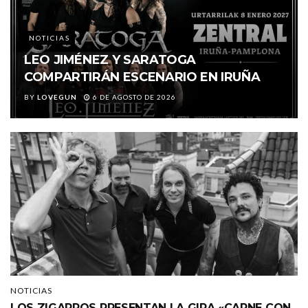
NOTICIAS
LEO JIMÉNEZ Y SARATOGA
COMPARTIRÁN ESCENARIO EN IRUÑA
BY
LOVEGUN
6 DE AGOSTO DE 2026
NOTICIAS
LOS ZIGARROS PRESENTAN LA GIRA «CARNE CON