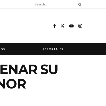
COS
REPORTAJES
RENAR SU
ENOR