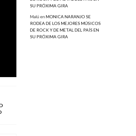
SU PRÓXIMA GIRA
ad
mi
Malú
en
MONICA NARANJO SE
RODEA DE LOS MEJORES MÚSICOS
í,
DE ROCK Y DE METAL DEL PAÍS EN
re
SU PRÓXIMA GIRA
O
O