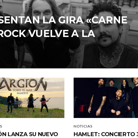
SENTAN LA GIRA «CARNE
 ROCK VUELVE A LA
S
NOTICIAS
ÓN LANZA SU NUEVO
HAMLET: CONCIERTO 