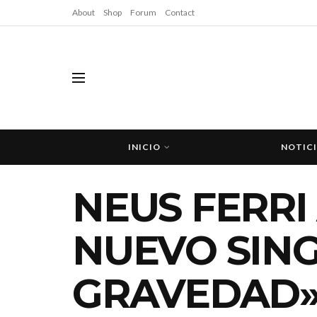
About
Shop
Forum
Contact
INICIO
NOTIC
NEUS FERRI
NUEVO SIN
GRAVEDAD