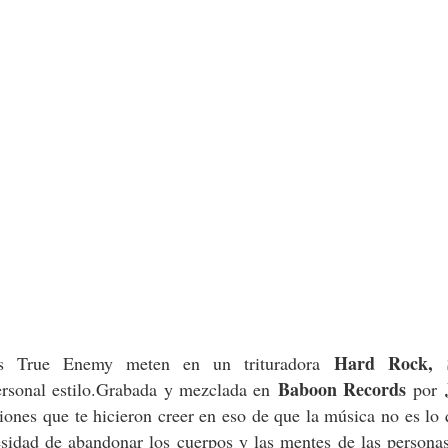
Hard Rock, S
os True Enemy meten en un trituradora
Baboon Records
personal estilo.Grabada y mezclada en
por
ciones que te hicieron creer en eso de que la música no es lo
esidad de abandonar los cuerpos y las mentes de las persona