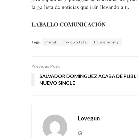
larga lista de noticias que irán llegando a ti.
LABALLO COMUNICACIÓN
Tags:
metal
my own fate
true enenmy
Previous Post
SALVADOR DOMÍNGUEZ ACABA DE PUBLI
NUEVO SINGLE
Lovegun