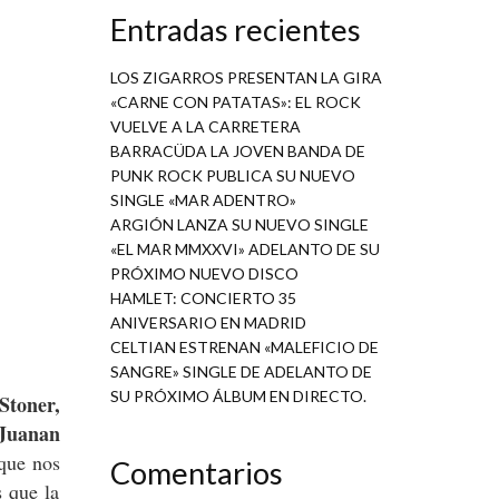
Entradas recientes
LOS ZIGARROS PRESENTAN LA GIRA
«CARNE CON PATATAS»: EL ROCK
VUELVE A LA CARRETERA
BARRACÜDA LA JOVEN BANDA DE
PUNK ROCK PUBLICA SU NUEVO
SINGLE «MAR ADENTRO»
ARGIÓN LANZA SU NUEVO SINGLE
«EL MAR MMXXVI» ADELANTO DE SU
PRÓXIMO NUEVO DISCO
HAMLET: CONCIERTO 35
ANIVERSARIO EN MADRID
CELTIAN ESTRENAN «MALEFICIO DE
SANGRE» SINGLE DE ADELANTO DE
SU PRÓXIMO ÁLBUM EN DIRECTO.
toner,
Juanan
 que nos
Comentarios
s que la