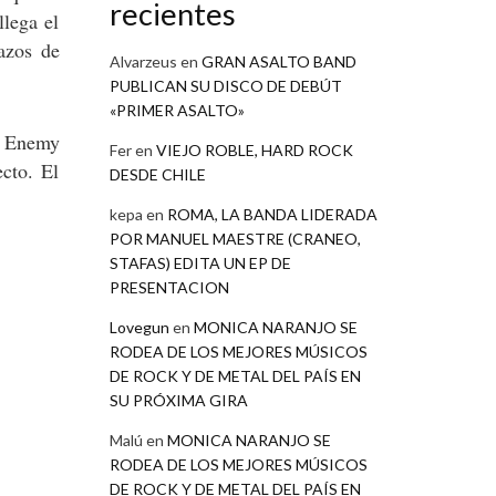
recientes
lega el
azos de
Alvarzeus
en
GRAN ASALTO BAND
PUBLICAN SU DISCO DE DEBÚT
«PRIMER ASALTO»
ue Enemy
Fer
en
VIEJO ROBLE, HARD ROCK
ecto. El
DESDE CHILE
kepa
en
ROMA, LA BANDA LIDERADA
POR MANUEL MAESTRE (CRANEO,
STAFAS) EDITA UN EP DE
PRESENTACION
Lovegun
en
MONICA NARANJO SE
RODEA DE LOS MEJORES MÚSICOS
DE ROCK Y DE METAL DEL PAÍS EN
SU PRÓXIMA GIRA
Malú
en
MONICA NARANJO SE
RODEA DE LOS MEJORES MÚSICOS
DE ROCK Y DE METAL DEL PAÍS EN