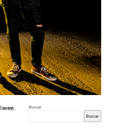
 Enemy
,
Buscar
Buscar