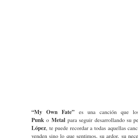
“My Own Fate”
es una canción que l
Punk
Metal
o
para seguir desarrollando su 
López
, te puede recordar a todas aquellas can
venden sino lo que sentimos, su ardor, su nec