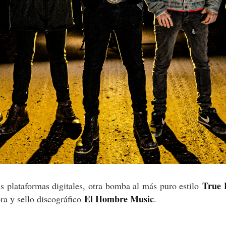
True
as plataformas digitales, otra bomba al más puro estilo
El Hombre Music
ra y sello discográfico
.