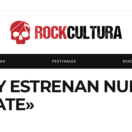
IAS
FESTIVALES
DIS
Y ESTRENAN NU
ATE»