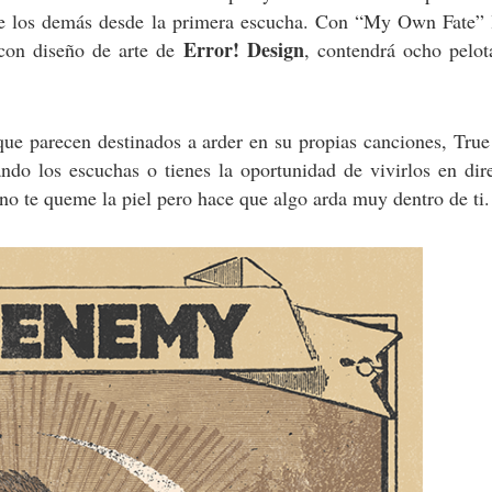
de los demás desde la primera escucha. Con “My Own Fate” l
Error! Design
 con diseño de arte de
, contendrá ocho pelot
 que parecen destinados a arder en su propias canciones, Tr
ndo los escuchas o tienes la oportunidad de vivirlos en dir
o te queme la piel pero hace que algo arda muy dentro de ti.