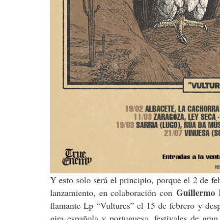
Y esto solo será el principio, porque el 2 de fe
Guillermo 
lanzamiento, en colaboración con
flamante Lp “Vultures” el 15 de febrero y desp
gira española y portuguesa, festivales de gra