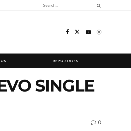
COS
REPORTAJES
EVO SINGLE
0