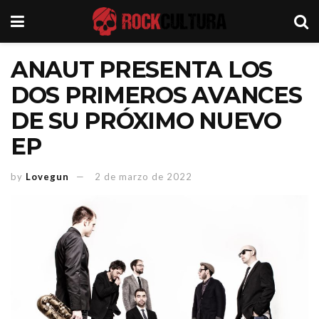
ANAUT PRESENTA LOS
DOS PRIMEROS AVANCES
DE SU PRÓXIMO NUEVO
EP
by
Lovegun
2 de marzo de 2022