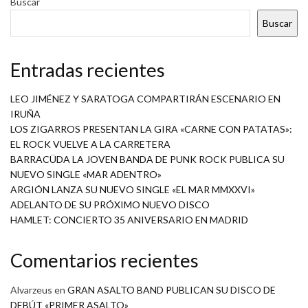
Buscar
Buscar
Entradas recientes
LEO JIMÉNEZ Y SARATOGA COMPARTIRÁN ESCENARIO EN
IRUÑA
LOS ZIGARROS PRESENTAN LA GIRA «CARNE CON PATATAS»:
EL ROCK VUELVE A LA CARRETERA
BARRACÜDA LA JOVEN BANDA DE PUNK ROCK PUBLICA SU
NUEVO SINGLE «MAR ADENTRO»
ARGIÓN LANZA SU NUEVO SINGLE «EL MAR MMXXVI»
ADELANTO DE SU PRÓXIMO NUEVO DISCO
HAMLET: CONCIERTO 35 ANIVERSARIO EN MADRID
Comentarios recientes
Alvarzeus
en
GRAN ASALTO BAND PUBLICAN SU DISCO DE
DEBÚT «PRIMER ASALTO»