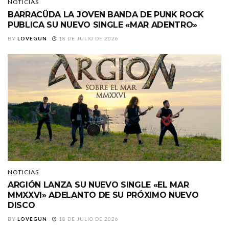
NOTICIAS
BARRACÜDA LA JOVEN BANDA DE PUNK ROCK
PUBLICA SU NUEVO SINGLE «MAR ADENTRO»
BY
LOVEGUN
18 DE JULIO DE 2026
NOTICIAS
ARGIÓN LANZA SU NUEVO SINGLE «EL MAR
MMXXVI» ADELANTO DE SU PRÓXIMO NUEVO
DISCO
BY
LOVEGUN
18 DE JULIO DE 2026