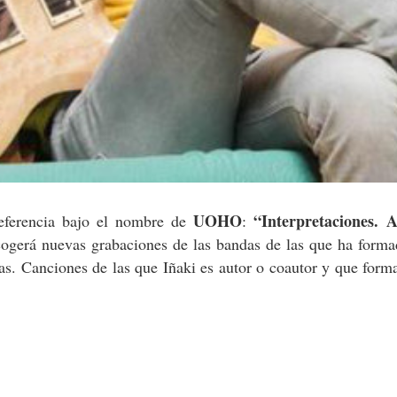
UOHO
“Interpretaciones. 
eferencia bajo el nombre de
:
ecogerá nuevas grabaciones de las bandas de las que ha form
das. Canciones de las que Iñaki es autor o coautor y que form