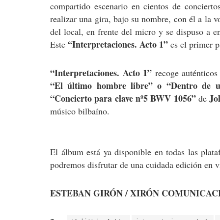
compartido escenario en cientos de conciert
realizar una gira, bajo su nombre, con él a la v
del local, en frente del micro y se dispuso a 
“Interpretaciones. Acto 1”
Este
es el primer p
“Interpretaciones. Acto 1”
recoge auténticos
“El último hombre libre” o “Dentro de u
“Concierto para clave nº5 BWV 1056”
Jo
de
músico bilbaíno.
El álbum está ya disponible en todas las plata
podremos disfrutar de una cuidada edición en v
ESTEBAN GIRÓN / XIRÓN COMUNICAC