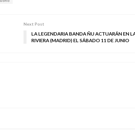
uoho
Next Post
LA LEGENDARIA BANDA ÑU ACTUARÁN EN L
RIVIERA (MADRID) EL SÁBADO 11 DE JUNIO