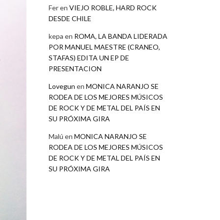
Fer
en
VIEJO ROBLE, HARD ROCK
DESDE CHILE
kepa
en
ROMA, LA BANDA LIDERADA
POR MANUEL MAESTRE (CRANEO,
STAFAS) EDITA UN EP DE
PRESENTACION
Lovegun
en
MONICA NARANJO SE
RODEA DE LOS MEJORES MÚSICOS
DE ROCK Y DE METAL DEL PAÍS EN
SU PRÓXIMA GIRA
Malú
en
MONICA NARANJO SE
RODEA DE LOS MEJORES MÚSICOS
DE ROCK Y DE METAL DEL PAÍS EN
SU PRÓXIMA GIRA