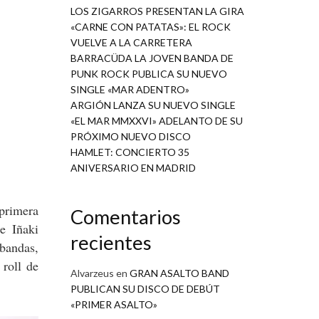
LOS ZIGARROS PRESENTAN LA GIRA
«CARNE CON PATATAS»: EL ROCK
VUELVE A LA CARRETERA
BARRACÜDA LA JOVEN BANDA DE
PUNK ROCK PUBLICA SU NUEVO
SINGLE «MAR ADENTRO»
ARGIÓN LANZA SU NUEVO SINGLE
«EL MAR MMXXVI» ADELANTO DE SU
PRÓXIMO NUEVO DISCO
HAMLET: CONCIERTO 35
ANIVERSARIO EN MADRID
primera
Comentarios
e Iñaki
recientes
bandas,
 roll de
Alvarzeus
en
GRAN ASALTO BAND
PUBLICAN SU DISCO DE DEBÚT
«PRIMER ASALTO»