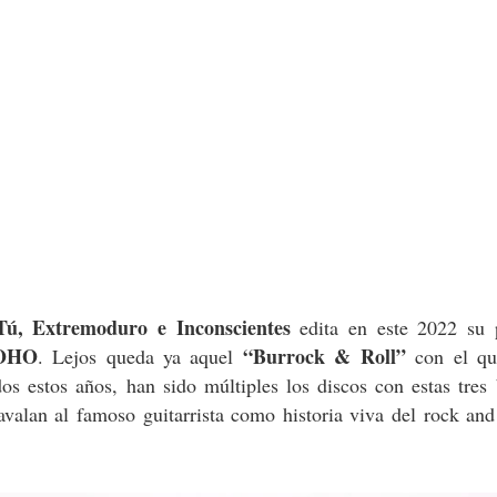
Tú, Extremoduro e Inconscientes
edita en este 2022 su 
OHO
“Burrock & Roll”
. Lejos queda ya aquel
con el qu
s estos años, han sido múltiples los discos con estas tres 
avalan al famoso guitarrista como historia viva del rock and