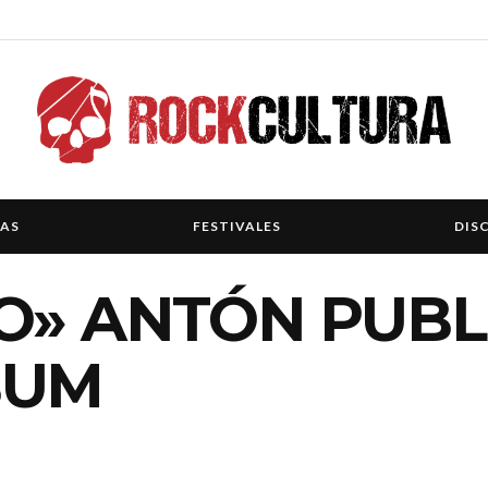
IAS
FESTIVALES
DIS
O» ANTÓN PUBL
BUM