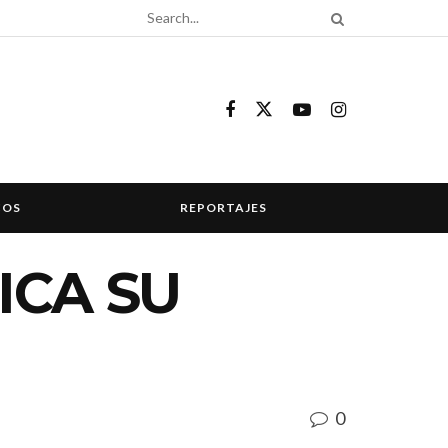
COS
REPORTAJES
ICA SU
0