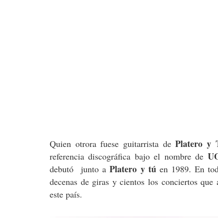
Platero y 
Quien otrora fuese guitarrista de
U
referencia discográfica bajo el nombre de
Platero y tú
debutó junto a
en 1989. En todo
decenas de giras y cientos los conciertos que 
este país.