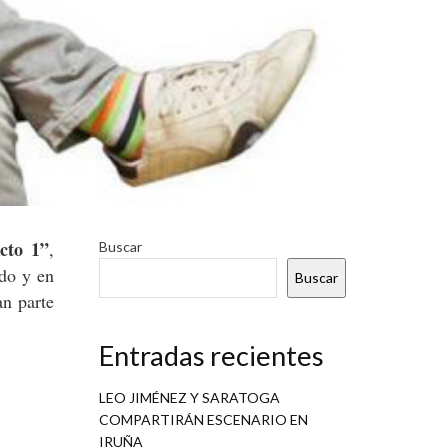
Acto 1”
,
Buscar
ado y en
Buscar
an parte
Entradas recientes
LEO JIMÉNEZ Y SARATOGA
COMPARTIRÁN ESCENARIO EN
IRUÑA