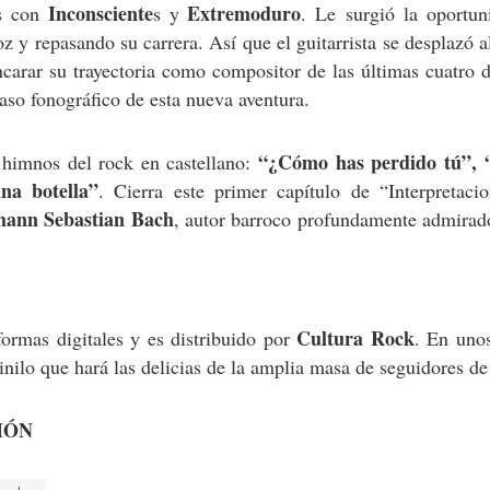
Inconsciente
Extremoduro
os con
s y
. Le surgió la oportun
oz y repasando su carrera. Así que el guitarrista se desplazó a
encarar su trayectoria como compositor de las últimas cuatro 
aso fonográfico de esta nueva aventura.
“¿Cómo has perdido tú”, 
 himnos del rock en castellano:
na botella”
. Cierra este primer capítulo de “Interpretaci
hann Sebastian Bach
, autor barroco profundamente admirad
Cultura Rock
formas digitales y es distribuido por
. En uno
inilo que hará las delicias de la amplia masa de seguidores d
IÓN