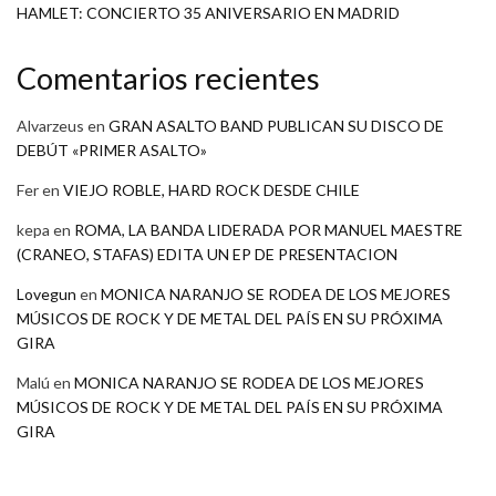
HAMLET: CONCIERTO 35 ANIVERSARIO EN MADRID
Comentarios recientes
Alvarzeus
en
GRAN ASALTO BAND PUBLICAN SU DISCO DE
DEBÚT «PRIMER ASALTO»
Fer
en
VIEJO ROBLE, HARD ROCK DESDE CHILE
kepa
en
ROMA, LA BANDA LIDERADA POR MANUEL MAESTRE
(CRANEO, STAFAS) EDITA UN EP DE PRESENTACION
Lovegun
en
MONICA NARANJO SE RODEA DE LOS MEJORES
MÚSICOS DE ROCK Y DE METAL DEL PAÍS EN SU PRÓXIMA
GIRA
Malú
en
MONICA NARANJO SE RODEA DE LOS MEJORES
MÚSICOS DE ROCK Y DE METAL DEL PAÍS EN SU PRÓXIMA
GIRA