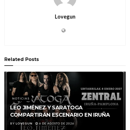
Lovegun
Related
Posts
NOTICIAS
LEO JIMÉNEZ Y SARATOGA
COMPARTIRÁN ESCENARIO EN IRUÑA
BY
LOVEGUN
6 DE AGOSTO DE 2026