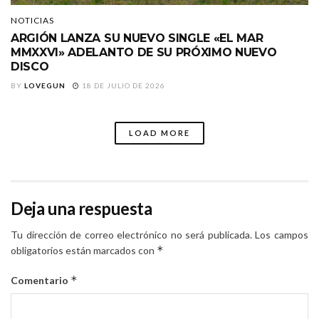
NOTICIAS
ARGIÓN LANZA SU NUEVO SINGLE «EL MAR
MMXXVI» ADELANTO DE SU PRÓXIMO NUEVO
DISCO
BY
LOVEGUN
18 DE JULIO DE 2026
LOAD MORE
Deja una respuesta
Tu dirección de correo electrónico no será publicada.
Los campos
*
obligatorios están marcados con
*
Comentario