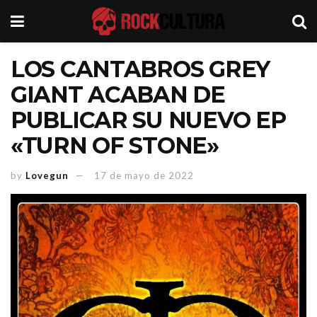
LOS CANTABROS GREY
GIANT ACABAN DE
PUBLICAR SU NUEVO EP
«TURN OF STONE»
by
Lovegun
17 de mayo de 2022