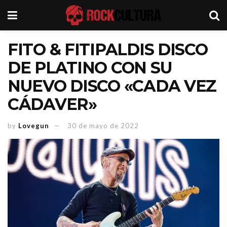
FITO & FITIPALDIS DISCO
DE PLATINO CON SU
NUEVO DISCO «CADA VEZ
CÁDAVER»
by
Lovegun
30 de mayo de 2022