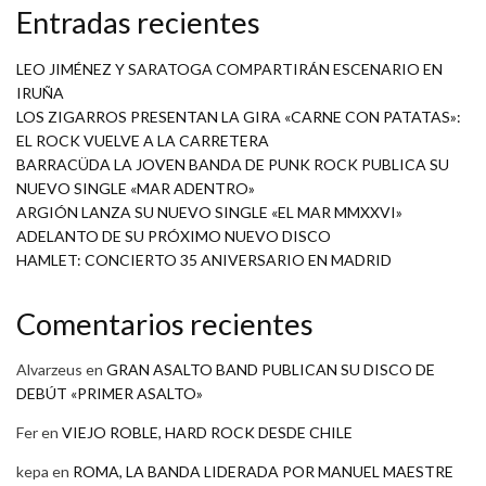
Entradas recientes
LEO JIMÉNEZ Y SARATOGA COMPARTIRÁN ESCENARIO EN
IRUÑA
LOS ZIGARROS PRESENTAN LA GIRA «CARNE CON PATATAS»:
EL ROCK VUELVE A LA CARRETERA
BARRACÜDA LA JOVEN BANDA DE PUNK ROCK PUBLICA SU
NUEVO SINGLE «MAR ADENTRO»
ARGIÓN LANZA SU NUEVO SINGLE «EL MAR MMXXVI»
ADELANTO DE SU PRÓXIMO NUEVO DISCO
HAMLET: CONCIERTO 35 ANIVERSARIO EN MADRID
Comentarios recientes
Alvarzeus
en
GRAN ASALTO BAND PUBLICAN SU DISCO DE
DEBÚT «PRIMER ASALTO»
Fer
en
VIEJO ROBLE, HARD ROCK DESDE CHILE
kepa
en
ROMA, LA BANDA LIDERADA POR MANUEL MAESTRE