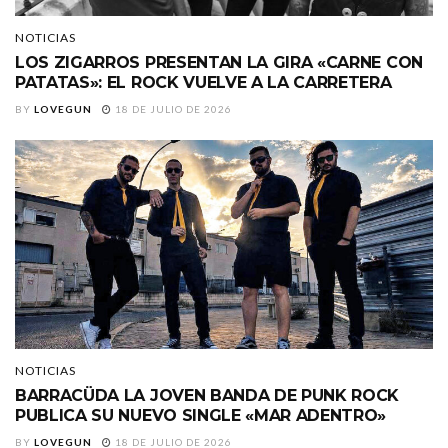
NOTICIAS
LOS ZIGARROS PRESENTAN LA GIRA «CARNE CON
PATATAS»: EL ROCK VUELVE A LA CARRETERA
BY
LOVEGUN
18 DE JULIO DE 2026
NOTICIAS
BARRACÜDA LA JOVEN BANDA DE PUNK ROCK
PUBLICA SU NUEVO SINGLE «MAR ADENTRO»
BY
LOVEGUN
18 DE JULIO DE 2026