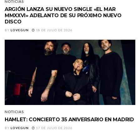
NOTICIAS
ARGIÓN LANZA SU NUEVO SINGLE «EL MAR
MMXXVI» ADELANTO DE SU PRÓXIMO NUEVO
DISCO
BY
LOVEGUN
18 DE JULIO DE 2026
NOTICIAS
HAMLET: CONCIERTO 35 ANIVERSARIO EN MADRID
BY
LOVEGUN
17 DE JULIO DE 2026