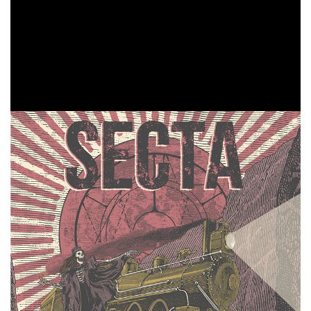
de los asturianos, un álbum pensado para llevarlo al
directo con absoluta solvencia, una batería de canciones
con una imponente base rítmica que encajan
perfectamente con estribillos proyectados para buscar la
complicidad con el público.