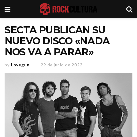
SECTA PUBLICAN SU
NUEVO DISCO «NADA
NOS VA A PARAR»
by
Lovegun
29 de junio de 2022