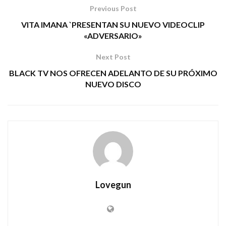
Previous Post
VITA IMANA `PRESENTAN SU NUEVO VIDEOCLIP
«ADVERSARIO»
Next Post
BLACK TV NOS OFRECEN ADELANTO DE SU PRÓXIMO
NUEVO DISCO
Lovegun