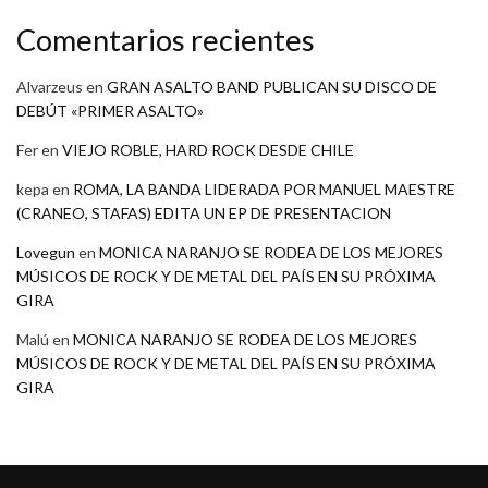
Comentarios recientes
Alvarzeus
en
GRAN ASALTO BAND PUBLICAN SU DISCO DE
DEBÚT «PRIMER ASALTO»
Fer
en
VIEJO ROBLE, HARD ROCK DESDE CHILE
kepa
en
ROMA, LA BANDA LIDERADA POR MANUEL MAESTRE
(CRANEO, STAFAS) EDITA UN EP DE PRESENTACION
Lovegun
en
MONICA NARANJO SE RODEA DE LOS MEJORES
MÚSICOS DE ROCK Y DE METAL DEL PAÍS EN SU PRÓXIMA
GIRA
Malú
en
MONICA NARANJO SE RODEA DE LOS MEJORES
MÚSICOS DE ROCK Y DE METAL DEL PAÍS EN SU PRÓXIMA
GIRA