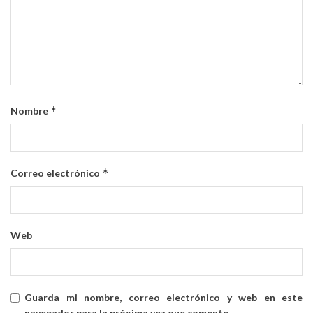
*
Nombre
*
Correo electrónico
Web
Guarda mi nombre, correo electrónico y web en este
navegador para la próxima vez que comente.