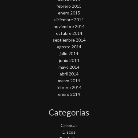
febrero 2015
enero 2015
diciembre 2014
noviembre 2014
octubre 2014
septiembre 2014
agosto 2014
julio 2014
junio 2014
mayo 2014
abril 2014
marzo 2014
febrero 2014
enero 2014
Categorías
Crónicas
Discos