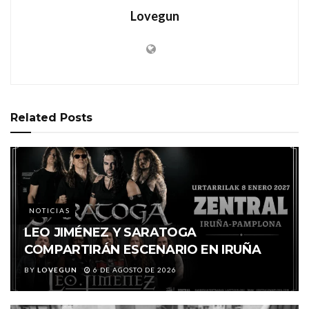
Lovegun
Related
Posts
NOTICIAS
LEO JIMÉNEZ Y SARATOGA
COMPARTIRÁN ESCENARIO EN IRUÑA
BY
LOVEGUN
6 DE AGOSTO DE 2026