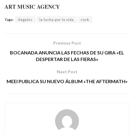
ART MUSIC AGENCY
Tags:
ilegales
la lucha por la vida
rock
Previous Post
BOCANADA ANUNCIA LAS FECHAS DE SU GIRA «EL
DESPERTAR DE LAS FIERAS»
Next Post
MEEI PUBLICA SU NUEVO ÁLBUM «THE AFTERMATH»