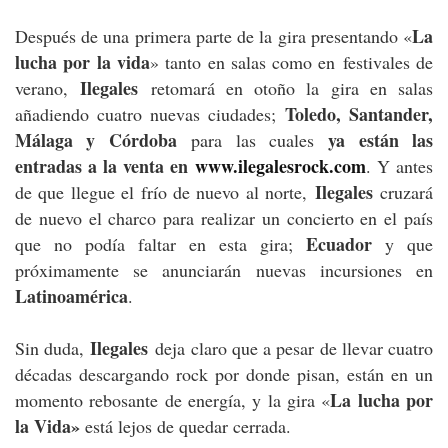
La
Después de una primera parte de la gira presentando «
lucha por la vida
» tanto en salas como en festivales de
Ilegales
verano,
retomará en otoño la gira en salas
Toledo, Santander,
añadiendo cuatro nuevas ciudades;
Málaga y Córdoba
ya están las
para las cuales
entradas a la venta en
www.ilegalesrock.com
. Y antes
Ilegales
de que llegue el frío de nuevo al norte,
cruzará
de nuevo el charco para realizar un concierto en el país
Ecuador
que no podía faltar en esta gira;
y que
próximamente se anunciarán nuevas incursiones en
Latinoamérica
.
Ilegales
Sin duda,
deja claro que a pesar de llevar cuatro
décadas descargando rock por donde pisan, están en un
La lucha por
momento rebosante de energía, y la gira «
la Vida»
está lejos de quedar cerrada.