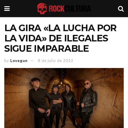
LA GIRA «LA LUCHA POR
LA VIDA» DE ILEGALES
SIGUE IMPARABLE
by
Lovegun
8 de julio de 2022