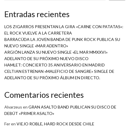
Entradas recientes
LOS ZIGARROS PRESENTAN LA GIRA «CARNE CON PATATAS»:
EL ROCK VUELVE A LA CARRETERA
BARRACÜDA LA JOVEN BANDA DE PUNK ROCK PUBLICA SU
NUEVO SINGLE «MAR ADENTRO»
ARGIÓN LANZA SU NUEVO SINGLE «EL MAR MMXXVI»
ADELANTO DE SU PRÓXIMO NUEVO DISCO
HAMLET: CONCIERTO 35 ANIVERSARIO EN MADRID
CELTIAN ESTRENAN «MALEFICIO DE SANGRE» SINGLE DE
ADELANTO DE SU PRÓXIMO ÁLBUM EN DIRECTO.
Comentarios recientes
Alvarzeus
en
GRAN ASALTO BAND PUBLICAN SU DISCO DE
DEBÚT «PRIMER ASALTO»
Fer
en
VIEJO ROBLE, HARD ROCK DESDE CHILE