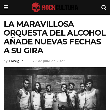
LA MARAVILLOSA
ORQUESTA DEL ALCOHOL
AÑADE NUEVAS FECHAS
A SU GIRA
by
Lovegun
27 de julio de 2022