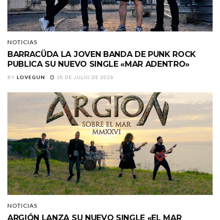
NOTICIAS
BARRACÜDA LA JOVEN BANDA DE PUNK ROCK
PUBLICA SU NUEVO SINGLE «MAR ADENTRO»
BY
LOVEGUN
18 DE JULIO DE 2026
NOTICIAS
ARGIÓN LANZA SU NUEVO SINGLE «EL MAR