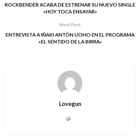
ROCKBENDER ACABA DE ESTRENAR SU NUEVO SINGLE
«HOY TOCA ENSAYAR»
Next Post
ENTREVISTA A IÑAKI ANTÓN UOHO EN EL PROGRAMA
«EL SENTIDO DE LA BIRRA»
Lovegun